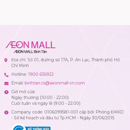
Địa chỉ: Số 01, đường số 17A, P. An Lạc, Thành phố Hồ
Chí Minh
Hotline:
1900 636922
Email:
binhtan.cs@aeonmall-vn.com
Giờ mở cửa:
Ngày thường (10:00 - 22:00)
Cuối tuần và ngày lễ (9:00 - 22:00)
Company code: 0106099581-001 cấp bởi: Phòng ĐKKD
- Sở kế hoạch và đầu tư Tp.HCM - Ngày 30/06/2015