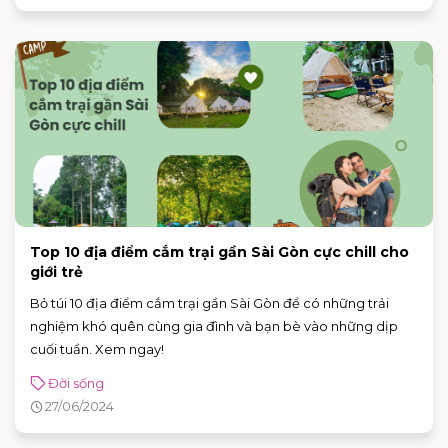
Top 10 địa điểm cắm trại gần Sài Gòn cực chill cho
giới trẻ
Bỏ túi 10 địa điểm cắm trại gần Sài Gòn để có những trải
nghiệm khó quên cùng gia đình và bạn bè vào những dịp
cuối tuần. Xem ngay!
Đời sống
27/06/2024