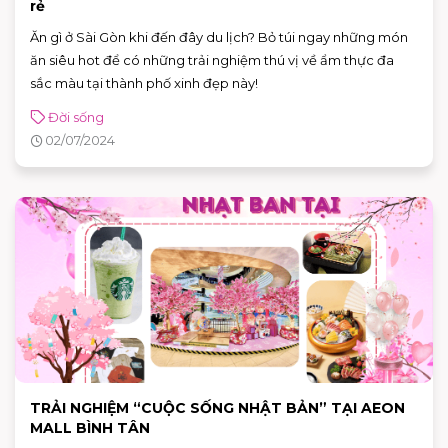
rẻ
Ăn gì ở Sài Gòn khi đến đây du lịch? Bỏ túi ngay những món
ăn siêu hot để có những trải nghiệm thú vị về ẩm thực đa
sắc màu tại thành phố xinh đẹp này!
Đời sống
02/07/2024
TRẢI NGHIỆM “CUỘC SỐNG NHẬT BẢN” TẠI AEON
MALL BÌNH TÂN