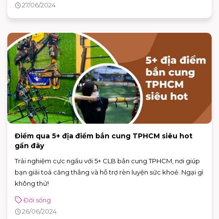
27/06/2024
Điểm qua 5+ địa điểm bắn cung TPHCM siêu hot
gần đây
Trải nghiệm cực ngầu với 5+ CLB bắn cung TPHCM, nơi giúp
bạn giải toả căng thẳng và hỗ trợ rèn luyện sức khoẻ. Ngại gì
không thử!
Đời sống
26/06/2024