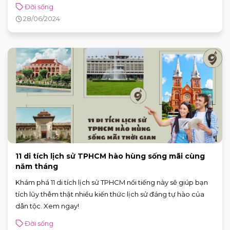
Đời sống
28/06/2024
11 di tích lịch sử TPHCM hào hùng sống mãi cùng
năm tháng
Khám phá 11 di tích lịch sử TPHCM nổi tiếng này sẽ giúp bạn
tích lũy thêm thật nhiều kiến thức lịch sử đáng tự hào của
dân tộc. Xem ngay!
Đời sống