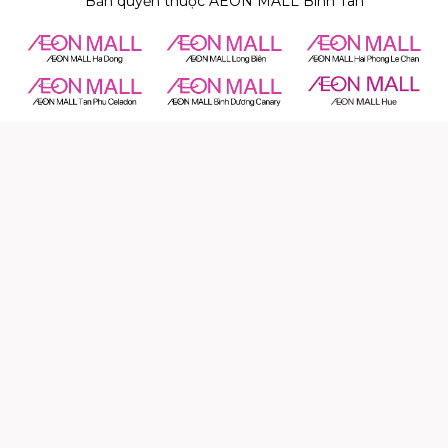
Bản quyền thuộc AEON MALL Bình Tân