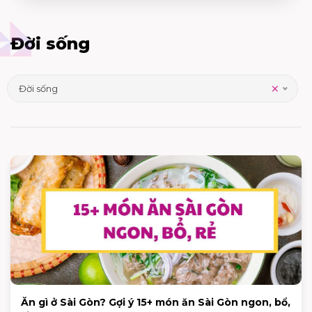
Đời sống
×
Đời sống
Ăn gì ở Sài Gòn? Gợi ý 15+ món ăn Sài Gòn ngon, bổ,