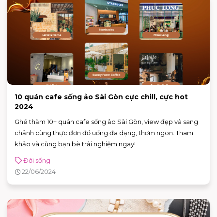
10 quán cafe sống ảo Sài Gòn cực chill, cực hot
2024
Ghé thăm 10+ quán cafe sống ảo Sài Gòn, view đẹp và sang
chảnh cùng thực đơn đồ uống đa dạng, thơm ngon. Tham
khảo và cùng bạn bè trải nghiệm ngay!
Đời sống
22/06/2024