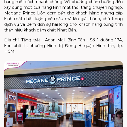
hàng một cách nhanh chóng. Với phương châm hướng đến
xây dựng một cửa hàng kính mắt thời trang chuyên nghiệp,
Megane Prince luôn đem đến cho khách hàng những cặp
kính mắt chất lượng về mẫu mã lẫn giá thành, chú trọng
dịch vụ và đem đến sự hài lòng cho khách hàng bằng tinh
thần hiếu khách đậm chất Nhật Bản.
Địa chỉ: Tầng trệt - Aeon Mall Bình Tân - Số 1 đường 17A,
khu phố 11, phường Bình Trị Đông B, quận Bình Tân, Tp.
HCM.