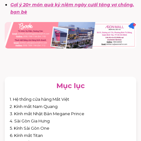
Gợi ý 20+ món quà kỷ niệm ngày cưới tặng vợ chồng,
bạn bè
Mục lục
1. Hệ thống cửa hàng Mắt Việt
2. Kính mắt Nam Quang
3. Kính mắt Nhật Bản Megane Prince
4. Sài Gòn Gia Hưng
5. Kính Sài Gòn One
6. Kính mắt Titan