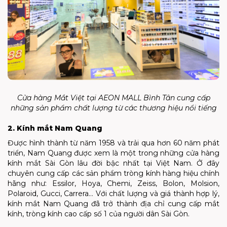
Cửa hàng Mắt Việt tại AEON MALL Bình Tân cung cấp
những sản phẩm chất lượng từ các thương hiệu nổi tiếng
2. Kính mắt Nam Quang
Được hình thành từ năm 1958 và trải qua hơn 60 năm phát
triển, Nam Quang được xem là một trong những cửa hàng
kính mắt Sài Gòn lâu đời bậc nhất tại Việt Nam. Ở đây
chuyên cung cấp các sản phẩm tròng kính hàng hiệu chính
hãng như: Essilor, Hoya, Chemi, Zeiss, Bolon, Molsion,
Polaroid, Gucci, Carrera… Với chất lượng và giá thành hợp lý,
kính mắt Nam Quang đã trở thành địa chỉ cung cấp mắt
kính, tròng kính cao cấp số 1 của người dân Sài Gòn.