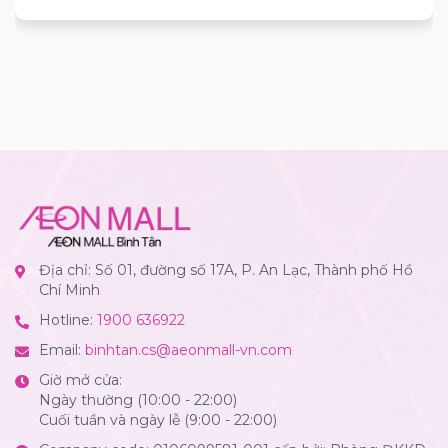
Địa chỉ: Số 01, đường số 17A, P. An Lạc, Thành phố Hồ
Chí Minh
Hotline:
1900 636922
Email:
binhtan.cs@aeonmall-vn.com
Giờ mở cửa:
Ngày thường (10:00 - 22:00)
Cuối tuần và ngày lễ (9:00 - 22:00)