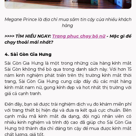
Megane Prince là địa chỉ mua sắm tin cậy của nhiều khách
hàng
>>>> TÌM HIỂU NGAY:
Trang phục chạy bộ nữ
- Mặc gì để
chạy thoải mái nhất?
4. Sài Gòn Gia Hưng
Sài Gòn Gia Hưng là một trong những cửa hàng kính mắt
Sài Gòn không thể bỏ qua trong danh sách này. Với hơn 15
năm kinh nghiệm phát triển trên thị trường kính mắt thời
trang, Sài Gòn Gia Hưng cung cấp đầy đủ các mặt hàng
kính mắt nam nữ, gọng kính đẹp và hot nhất thị trường với
giá cả cạnh tranh.
Đến đây, bạn sẽ được trải nghiệm dịch vụ đo khám miễn phí
với trang thiết bị hiện đại và đưa ra kết quả cực chuẩn. Bên
cạnh mẫu mã kính mắt đa dạng, đội ngũ nhân viên có
nhiều kinh nghiệm và trình độ cao đã giúp cho Sài Gòn Gia
Hưng trở thành địa chỉ đáng tin cậy để mua được kính mắt
chất lượng, giá tốt.