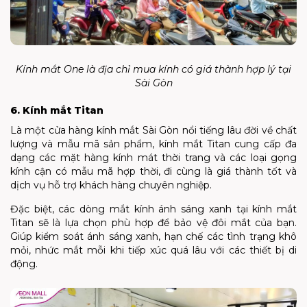
Kính mắt One là địa chỉ mua kính có giá thành hợp lý tại
Sài Gòn
6. Kính mắt Titan
Là một cửa hàng kính mắt Sài Gòn nổi tiếng lâu đời về chất
lượng và mẫu mã sản phẩm, kính mắt Titan cung cấp đa
dạng các mặt hàng kính mát thời trang và các loại gọng
kính cận có mẫu mã hợp thời, đi cùng là giá thành tốt và
dịch vụ hỗ trợ khách hàng chuyên nghiệp.
Đặc biệt, các dòng mắt kính ánh sáng xanh tại kính mắt
Titan sẽ là lựa chọn phù hợp để bảo vệ đôi mắt của bạn.
Giúp kiểm soát ánh sáng xanh, hạn chế các tình trạng khô
mỏi, nhức mắt mỗi khi tiếp xúc quá lâu với các thiết bị di
động.