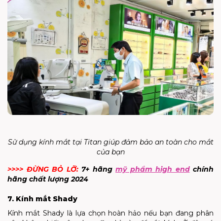
Sử dụng kính mắt tại Titan giúp đảm bảo an toàn cho mắt
của bạn
>>>> ĐỪNG BỎ LỠ:
7+ hãng
mỹ phẩm high end
chính
hãng chất lượng 2024
7. Kính mắt Shady
Kính mắt Shady là lựa chọn hoàn hảo nếu bạn đang phân