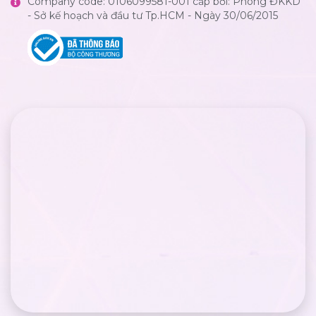
Company code: 0106099581-001 cấp bởi: Phòng ĐKKD
- Sở kế hoạch và đầu tư Tp.HCM - Ngày 30/06/2015