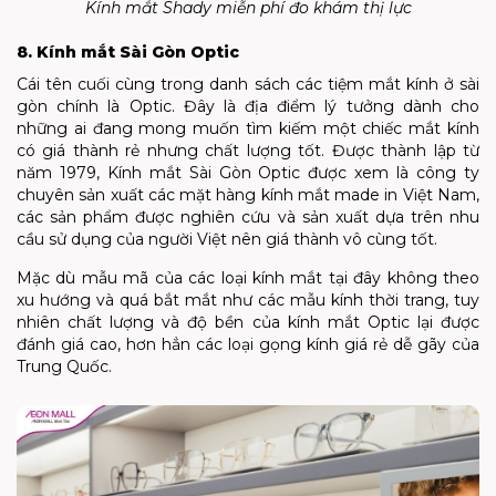
Kính mắt Shady miễn phí đo khám thị lực
8. Kính mắt Sài Gòn Optic
Cái tên cuối cùng trong danh sách các tiệm mắt kính ở sài
gòn chính là Optic. Đây là địa điểm lý tưởng dành cho
những ai đang mong muốn tìm kiếm một chiếc mắt kính
có giá thành rẻ nhưng chất lượng tốt. Được thành lập từ
năm 1979, Kính mắt Sài Gòn Optic được xem là công ty
chuyên sản xuất các mặt hàng kính mắt made in Việt Nam,
các sản phẩm được nghiên cứu và sản xuất dựa trên nhu
cầu sử dụng của người Việt nên giá thành vô cùng tốt.
Mặc dù mẫu mã của các loại kính mắt tại đây không theo
xu hướng và quá bắt mắt như các mẫu kính thời trang, tuy
nhiên chất lượng và độ bền của kính mắt Optic lại được
đánh giá cao, hơn hẳn các loại gọng kính giá rẻ dễ gãy của
Trung Quốc.