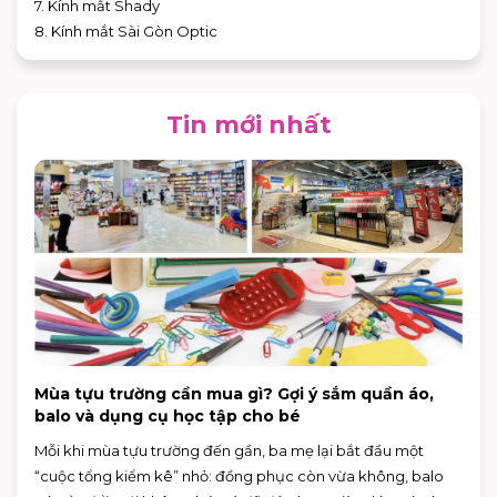
7. Kính mắt Shady
8. Kính mắt Sài Gòn Optic
Tin mới nhất
Mùa tựu trường cần mua gì? Gợi ý sắm quần áo,
balo và dụng cụ học tập cho bé
Mỗi khi mùa tựu trường đến gần, ba mẹ lại bắt đầu một
“cuộc tổng kiểm kê” nhỏ: đồng phục còn vừa không, balo