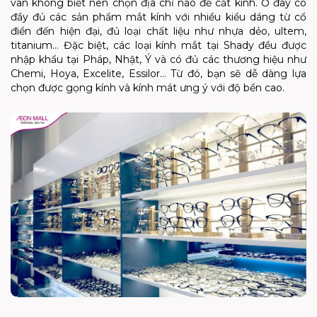
vân không biết nên chọn địa chỉ nào để cắt kính. Ở đây có
đầy đủ các sản phẩm mắt kính với nhiều kiểu dáng từ cổ
điển đến hiện đại, đủ loại chất liệu như nhựa dẻo, ultem,
titanium… Đặc biệt, các loại kính mắt tại Shady đều được
nhập khẩu tại Pháp, Nhật, Ý và có đủ các thương hiệu như
Chemi, Hoya, Excelite, Essilor… Từ đó, bạn sẽ dễ dàng lựa
chọn được gọng kính và kính mát ưng ý với độ bền cao.