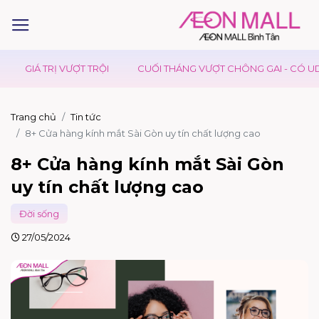
IÁ TRỊ VƯỢT TRỘI
CUỐI THÁNG VƯỢT CHÔNG GAI - CÓ UDON DA
Trang chủ
Tin tức
8+ Cửa hàng kính mắt Sài Gòn uy tín chất lượng cao
8+ Cửa hàng kính mắt Sài Gòn
uy tín chất lượng cao
Đời sống
27/05/2024