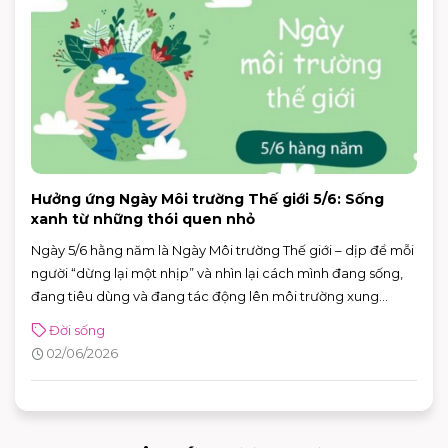
Hưởng ứng Ngày Môi trường Thế giới 5/6: Sống
xanh từ những thói quen nhỏ
Ngày 5/6 hằng năm là Ngày Môi trường Thế giới – dịp để mỗi
người “dừng lại một nhịp” và nhìn lại cách mình đang sống,
đang tiêu dùng và đang tác động lên môi trường xung
quanh. Năm 2026, Ngày Môi trường Thế giới hướng sự chú ý
Đời sống
đến hành động vì khí hậu, với sự kiện toàn cầu được tổ chức
02/06/2026
tại Azerbaijan.