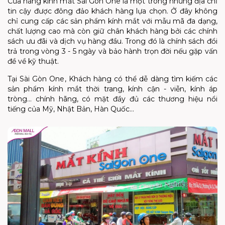
Cửa hàng kính mắt Sài Gòn One là một trong những địa chỉ
tin cậy được đông đảo khách hàng lựa chọn. Ở đây không
chỉ cung cấp các sản phẩm kính mắt với mẫu mã đa dạng,
chất lượng cao mà còn giữ chân khách hàng bởi các chính
sách ưu đãi và dịch vụ hàng đầu. Trong đó là chính sách đổi
trả trong vòng 3 - 5 ngày và bảo hành trọn đời nếu gặp vấn
đề về kỹ thuật.
Tại Sài Gòn One, Khách hàng có thể dễ dàng tìm kiếm các
sản phẩm kính mắt thời trang, kính cận - viễn, kính áp
tròng… chính hãng, có mặt đầy đủ các thương hiệu nổi
tiếng của Mỹ, Nhật Bản, Hàn Quốc…