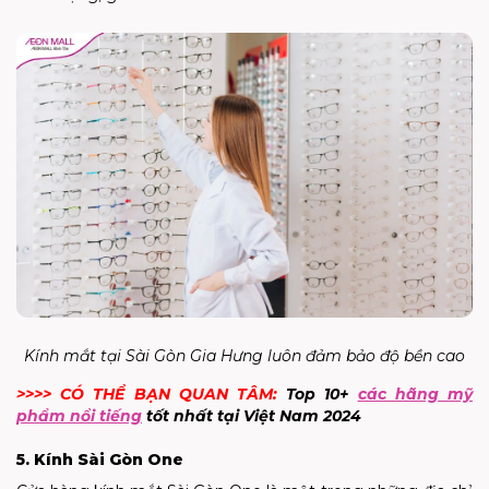
Kính mắt tại Sài Gòn Gia Hưng luôn đảm bảo độ bền cao
>>>> CÓ THỂ BẠN QUAN TÂM:
Top 10+
các hãng mỹ
phẩm nổi tiếng
tốt nhất tại Việt Nam 2024
5. Kính Sài Gòn One