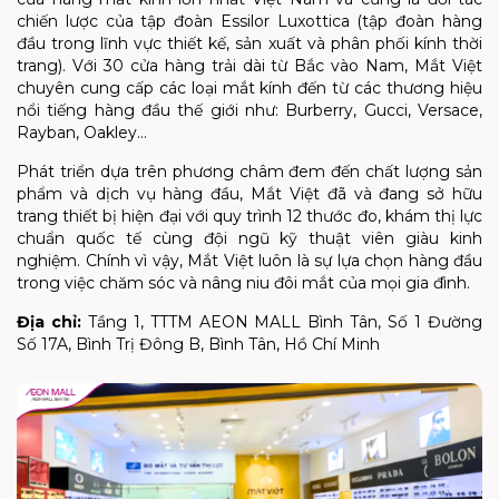
chiến lược của tập đoàn Essilor Luxottica (tập đoàn hàng
đầu trong lĩnh vực thiết kế, sản xuất và phân phối kính thời
trang). Với 30 cửa hàng trải dài từ Bắc vào Nam, Mắt Việt
chuyên cung cấp các loại mắt kính đến từ các thương hiệu
nổi tiếng hàng đầu thế giới như: Burberry, Gucci, Versace,
Rayban, Oakley…
Phát triển dựa trên phương châm đem đến chất lượng sản
phẩm và dịch vụ hàng đầu, Mắt Việt đã và đang sở hữu
trang thiết bị hiện đại với quy trình 12 thước đo, khám thị lực
chuẩn quốc tế cùng đội ngũ kỹ thuật viên giàu kinh
nghiệm. Chính vì vậy, Mắt Việt luôn là sự lựa chọn hàng đầu
trong việc chăm sóc và nâng niu đôi mắt của mọi gia đình.
Địa chỉ:
Tầng 1, TTTM AEON MALL Bình Tân, Số 1 Đường
Số 17A, Bình Trị Đông B, Bình Tân, Hồ Chí Minh