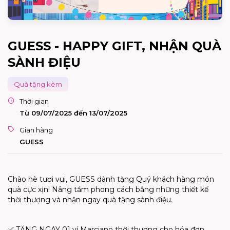
GUESS - HAPPY GIFT, NHẬN QUÀ
SÀNH ĐIỆU
Quà tặng kèm
Thời gian
Từ 09/07/2025 đến 13/07/2025
Gian hàng
GUESS
Chào hè tươi vui, GUESS dành tặng Quý khách hàng món
quà cực xịn! Nâng tầm phong cách bằng những thiết kế
thời thượng và nhận ngay quà tặng sành điệu.
✅ TẶNG NGAY 01 ví Marciano thời thượng cho hóa đơn