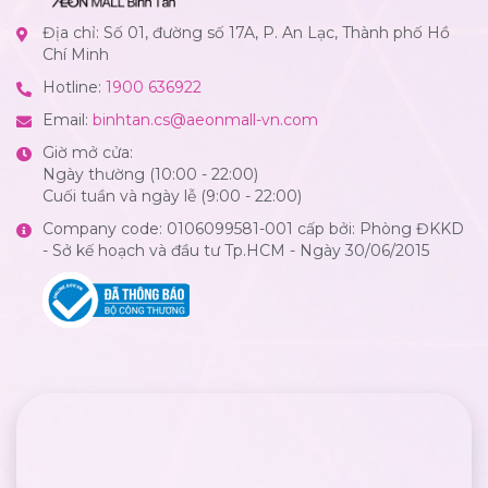
Địa chỉ: Số 01, đường số 17A, P. An Lạc, Thành phố Hồ
Chí Minh
Hotline:
1900 636922
Email:
binhtan.cs@aeonmall-vn.com
Giờ mở cửa:
Ngày thường (10:00 - 22:00)
Cuối tuần và ngày lễ (9:00 - 22:00)
Company code: 0106099581-001 cấp bởi: Phòng ĐKKD
- Sở kế hoạch và đầu tư Tp.HCM - Ngày 30/06/2015