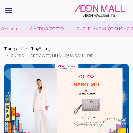
hicken.
GIÁ TRỊ VƯỢT TRỘI
CUỐI THÁNG VƯỢT CHÔNG GAI 
Trang chủ
Khuyến mại
GUESS - HAPPY GIFT, NHẬN QUÀ SÀNH ĐIỆU