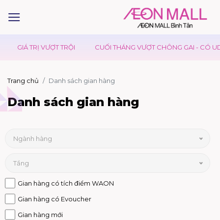
GIÁ TRỊ VƯỢT TRỘI
CUỐI THÁNG VƯỢT CHÔNG GAI - CÓ UDON D
Trang chủ
Danh sách gian hàng
Danh sách gian hàng
Ngành hàng
Tầng
Gian hàng có tích điểm WAON
Gian hàng có Evoucher
Gian hàng mới