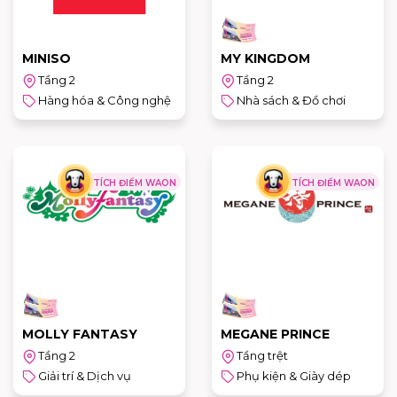
MINISO
MY KINGDOM
Tầng 2
Tầng 2
Hàng hóa & Công nghệ
Nhà sách & Đồ chơi
TÍCH ĐIỂM WAON
TÍCH ĐIỂM WAON
MOLLY FANTASY
MEGANE PRINCE
Tầng 2
Tầng trệt
Giải trí & Dịch vụ
Phụ kiện & Giày dép