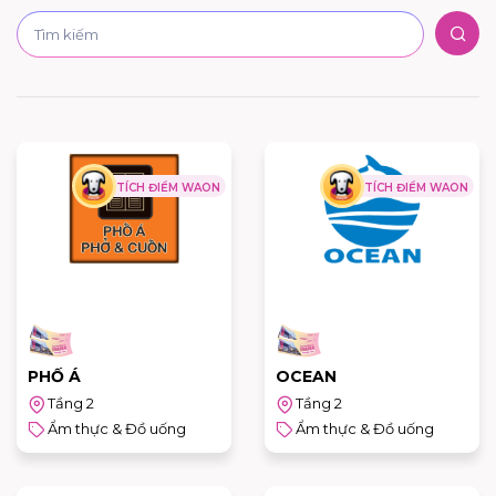
TÍCH ĐIỂM WAON
TÍCH ĐIỂM WAON
PHỐ Á
OCEAN
Tầng 2
Tầng 2
Ẩm thực & Đồ uống
Ẩm thực & Đồ uống