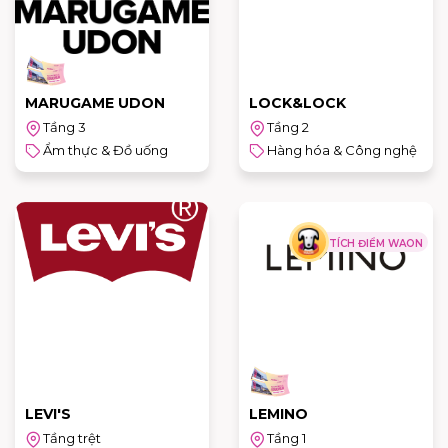
MARUGAME UDON
LOCK&LOCK
Tầng 3
Tầng 2
Ẩm thực & Đồ uống
Hàng hóa & Công nghệ
TÍCH ĐIỂM WAON
LEVI'S
LEMINO
Tầng trệt
Tầng 1