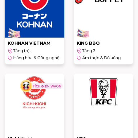
KOHNAN VIETNAM
KING BBQ
Tầng trệt
Tầng 3
Hàng hóa & Công nghệ
Ẩm thực & Đồ uống
TÍCH ĐIỂM WAON