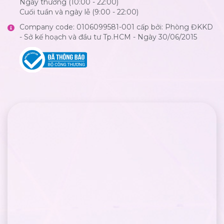
Ngày thường (10:00 - 22:00)
Cuối tuần và ngày lễ (9:00 - 22:00)
Company code: 0106099581-001 cấp bởi: Phòng ĐKKD
- Sở kế hoạch và đầu tư Tp.HCM - Ngày 30/06/2015