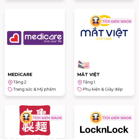
TÍCH ĐIỂM WAON
MEDiCARE
MẮT VIỆT
Tầng 2
Tầng 1
Trang sức & Mỹ phẩm
Phụ kiện & Giày dép
TÍCH ĐIỂM WAON
TÍCH ĐIỂM WAON