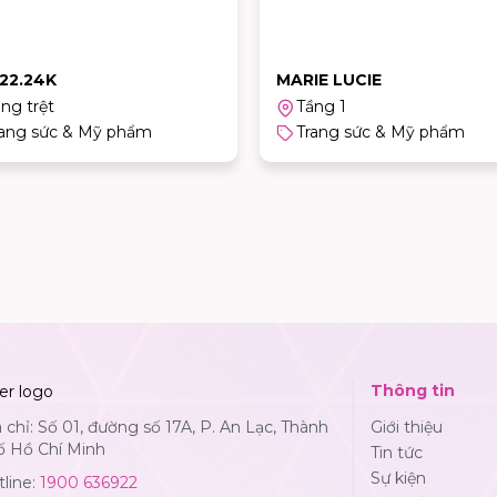
 22.24K
MARIE LUCIE
ng trệt
Tầng 1
rang sức & Mỹ phẩm
Trang sức & Mỹ phẩm
Thông tin
 chỉ: Số 01, đường số 17A, P. An Lạc, Thành
Giới thiệu
ố Hồ Chí Minh
Tin tức
Sự kiện
line:
1900 636922