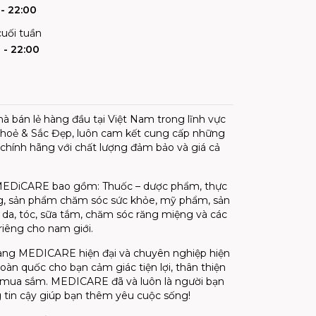
- 22:00
uối tuần
 - 22:00
 bán lẻ hàng đầu tại Việt Nam trong lĩnh vực
hoẻ & Sắc Đẹp, luôn cam kết cung cấp những
hính hãng với chất lượng đảm bảo và giá cả
EDiCARE bao gồm: Thuốc – dược phẩm, thực
, sản phẩm chăm sóc sức khỏe, mỹ phẩm, sản
a, tóc, sữa tắm, chăm sóc răng miệng và các
iêng cho nam giới.
àng MEDICARE hiện đại và chuyên nghiệp hiện
oàn quốc cho bạn cảm giác tiện lợi, thân thiện
i mua sắm. MEDICARE đã và luôn là người bạn
tin cậy giúp bạn thêm yêu cuộc sống!