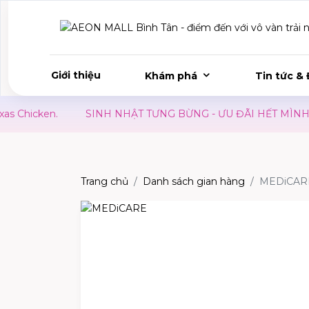
Giới thiệu
Khám phá
Tin tức & 
n.
SINH NHẬT TƯNG BỪNG - ƯU ĐÃI HẾT MÌNH
KIDS
Trang chủ
Danh sách gian hàng
MEDiCAR