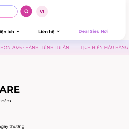
Deal Siêu Hời
iện ích
Liên hệ
- HÀNH TRÌNH TRI ÂN
LỊCH HIẾN MÁU HÀNG THÁNG TẠ
CARE
 phẩm
ngày thường