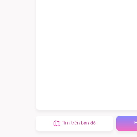
H
Tìm trên bản đồ