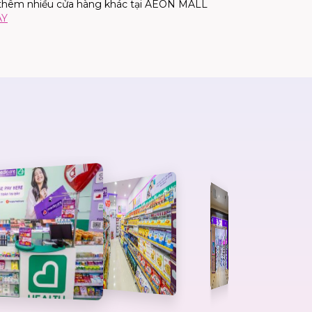
thêm nhiều cửa hàng khác tại AEON MALL
ÂY