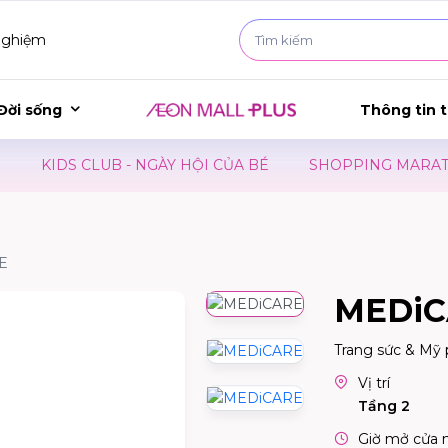
Đời sống
Thông tin t
 CLUB - NGÀY HỘI CỦA BÉ
SHOPPING MARATHON 2026 
E
MEDi
Trang sức & Mỹ
Vị trí
Tầng 2
Giờ mở cửa 