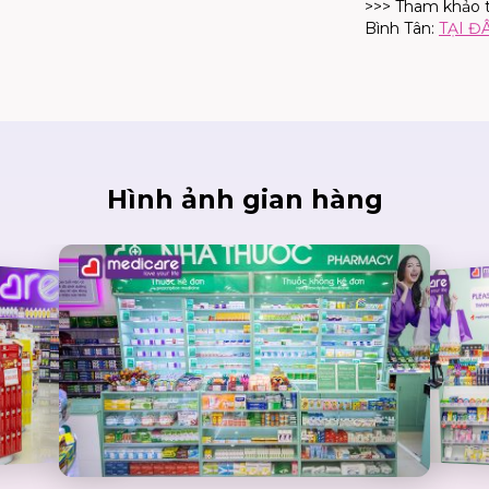
>>> Tham khảo 
Bình Tân:
TẠI Đ
Hình ảnh gian hàng