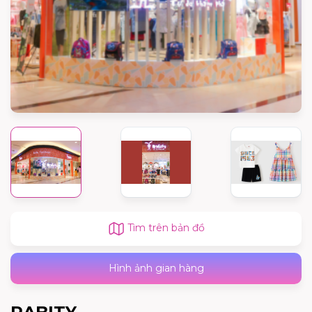
Tìm trên bản đồ
Hình ảnh gian hàng