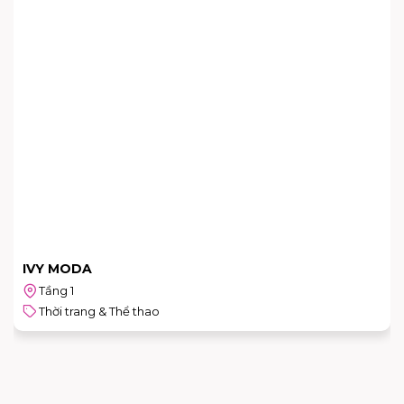
IVY MODA
Tầng 1
Thời trang & Thể thao