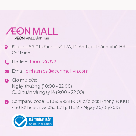
Địa chỉ: Số 01, đường số 17A, P. An Lạc, Thành phố Hồ
Chí Minh
Hotline:
1900 636922
Email:
binhtan.cs@aeonmall-vn.com
Giờ mở cửa:
Ngày thường (10:00 - 22:00)
Cuối tuần và ngày lễ (9:00 - 22:00)
Company code: 0106099581-001 cấp bởi: Phòng ĐKKD
- Sở kế hoạch và đầu tư Tp.HCM - Ngày 30/06/2015