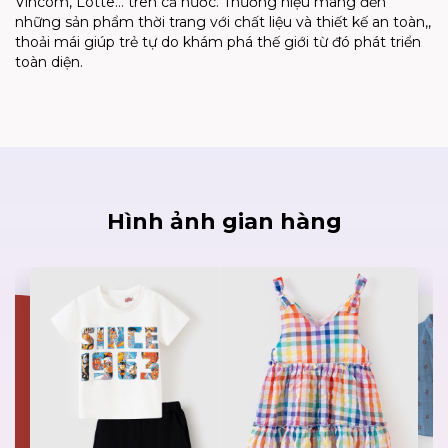
Vincom, Lotte… trên cả nước. Thương hiệu mang đến
những sản phẩm thời trang với chất liệu và thiết kế an toàn,,
thoải mái giúp trẻ tự do khám phá thế giới từ đó phát triển
toàn diện.
Hình ảnh gian hàng