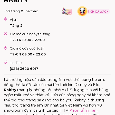
RABITY
Thời trang & Thể thao
TÍCH XU WAON
Vị trí
Tầng 2
Giờ mở cửa ngày thường
T2-T6 10:00 - 22:00
Giờ mở cửa cuối tuần
T7-CN 09:00 - 22:00
Hotline
(028) 3620 6017
Là thương hiệu dẫn đầu trong lĩnh vực thời trang trẻ em,
đồng thời là đối tác của hai tên tuổi lớn Disney và Elle,
Rabity
mang lại những sản phẩm chất lượng cao với hàng
ngàn mẫu mã và thiết kế. Đến cửa hàng ngay để khám phá
thế giới thời trang đa dạng cho bé yêu. Rabity là thương
hiệu thời trang trẻ em lớn nhất tại Việt Nam với hơn 70
showroom đậm cá tính tại các TTTM
Aeon BÌnh Tân
,