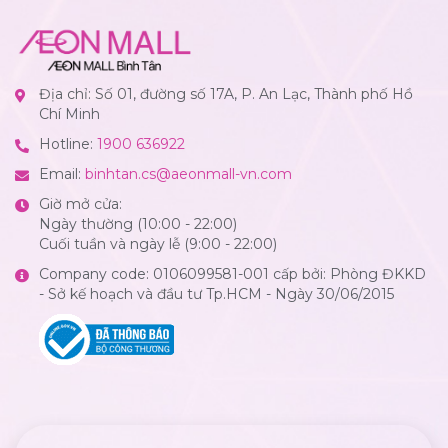
Địa chỉ: Số 01, đường số 17A, P. An Lạc, Thành phố Hồ
Chí Minh
Hotline:
1900 636922
Email:
binhtan.cs@aeonmall-vn.com
Giờ mở cửa:
Ngày thường (10:00 - 22:00)
Cuối tuần và ngày lễ (9:00 - 22:00)
Company code: 0106099581-001 cấp bởi: Phòng ĐKKD
- Sở kế hoạch và đầu tư Tp.HCM - Ngày 30/06/2015