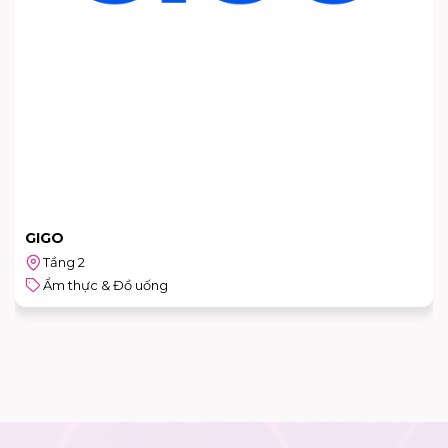
CANDY CRUSH
Tầng 2
Ẩm thực & Đồ uống