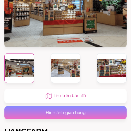
Tìm trên bản đồ
Hình ảnh gian hàng