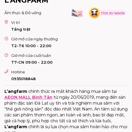
L'ANGFARM
Ẩm thực & Đồ uống
TÍCH XU WAON
Vị trí
Tầng trệt
Giờ mở cửa ngày thường
T2-T6 10:00 - 22:00
Giờ mở cửa cuối tuần
T7-CN 09:00 - 22:00
Hotline
0935018848
L’angfarm
chính thức ra mắt khách hàng mua sắm tại
AEON MALL Bình Tân
từ ngày 20/06/2019, mang đến sản
phẩm đặc sản Đà Lạt uy tín và trải nghiệm mua sắm với
“thế giới nông sản” độc đáo nhất Việt Nam. An tâm sử dụng
các sản phẩm thơm ngon, an toàn vệ sinh, bao bì đẹp mắt,
giá cả hợp lý, phù hợp cho tất cả sở thích và lứa tuổi,
L’angfarm
chính là sự lựa chọn mua sắm hoàn hảo cho mọi