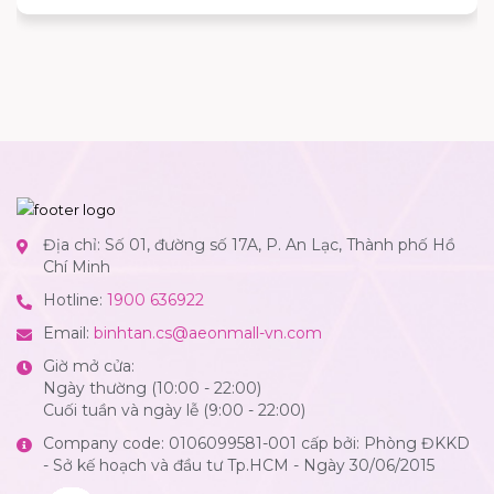
Địa chỉ: Số 01, đường số 17A, P. An Lạc, Thành phố Hồ
Chí Minh
Hotline:
1900 636922
Email:
binhtan.cs@aeonmall-vn.com
Giờ mở cửa:
Ngày thường (10:00 - 22:00)
Cuối tuần và ngày lễ (9:00 - 22:00)
Company code: 0106099581-001 cấp bởi: Phòng ĐKKD
- Sở kế hoạch và đầu tư Tp.HCM - Ngày 30/06/2015