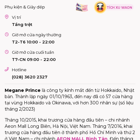
Phụ kiện & Giày dép
TÍCH XU WAON
Vị trí
Tầng trệt
Giờ mở cửa ngày thường
T2-T6 10:00 - 22:00
Giờ mở cửa cuối tuần
T7-CN 09:00 - 22:00
Hotline
(028) 3620 2327
Megane Prince
là công ty kính mắt đến từ Hokkaido, Nhật
bản. Thành lập ngày 01/10/1963, đến nay đã có 57 cửa hàng
tại vùng Hokkaido và Okinawa, với hơn 300 nhân sự (số liệu
tháng 2/2023)
Tháng 10/2015, khai trương cửa hàng đầu tiên – chi nhánh
Aeon Mall Long Biên, Hà Nội, Việt Nam. Tháng 7/2016, khai
trương cửa hàng đầu tiên ở thành phố Hồ Chí Minh và thứ 2
ở Việt Nam – chi nhánh
AEON MALL Bình Tân
. Đến tháng