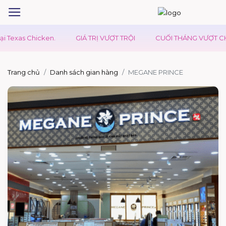
as Chicken.
GIÁ TRỊ VƯỢT TRỘI
CUỐI THÁNG VƯỢT CHÔNG 
Trang chủ
Danh sách gian hàng
MEGANE PRINCE