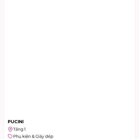
PUCINI
Tầng 1
Phụ kiện & Giày dép