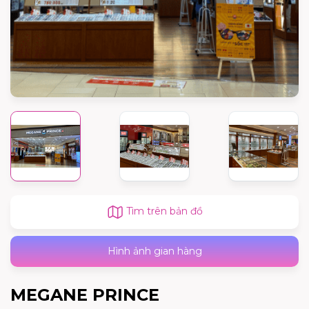
Tìm trên bản đồ
Hình ảnh gian hàng
MEGANE PRINCE