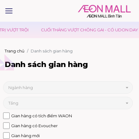
VƯỢT TRỘI
CUỐI THÁNG VƯỢT CHÔNG GAI - CÓ UDON DAY TIẾP
Trang chủ
Danh sách gian hàng
Danh sách gian hàng
Ngành hàng
Tầng
Gian hàng có tích điểm WAON
Gian hàng có Evoucher
Gian hàng mới