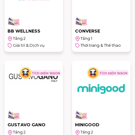
BB WELLNESS
CONVERSE
Tầng 2
Tầng 1
Giải trí & Dịch vụ
Thời trang & Thể thao
TÍCH ĐIỂM WAON
TÍCH ĐIỂM WAON
GUSTAVO GANO
MINIGOOD
Tầng 2
Tầng 2