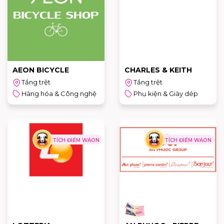
AEON BICYCLE
CHARLES & KEITH
Tầng trệt
Tầng trệt
Hàng hóa & Công nghệ
Phụ kiện & Giày dép
TÍCH ĐIỂM WAON
TÍCH ĐIỂM WAON