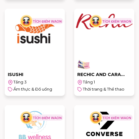
TÍCH ĐIỂM WAON
TÍCH ĐIỂM WAON
ISUSHI
RECHIC AND CARA
CLUB
Tầng 3
Tầng 1
Ẩm thực & Đồ uống
Thời trang & Thể thao
TÍCH ĐIỂM WAON
TÍCH ĐIỂM WAON