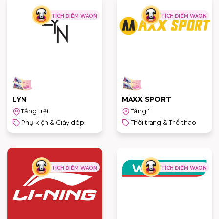
TÍCH ĐIỂM WAON
TÍCH ĐIỂM WAON
LYN
MAXX SPORT
Tầng trệt
Tầng 1
Phụ kiện & Giày dép
Thời trang & Thể thao
TÍCH ĐIỂM WAON
TÍCH ĐIỂM WAON