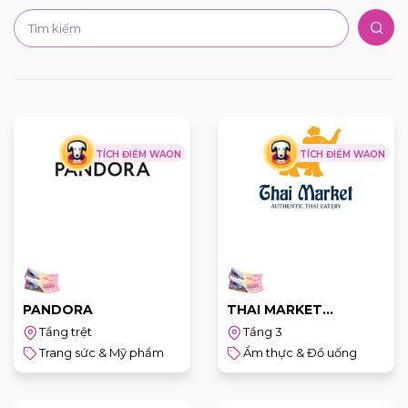
TÍCH ĐIỂM WAON
TÍCH ĐIỂM WAON
PANDORA
THAI MARKET
RESAURANTS
Tầng trệt
Tầng 3
Trang sức & Mỹ phẩm
Ẩm thực & Đồ uống