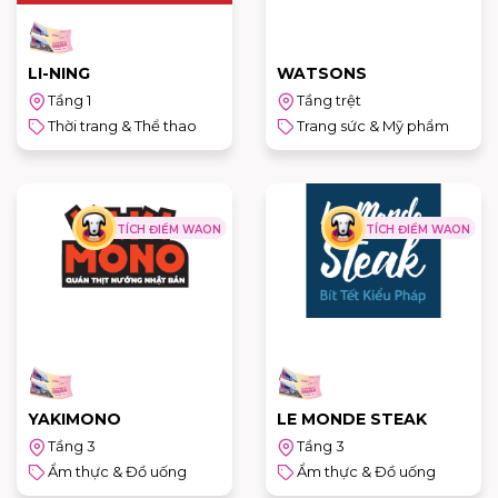
LI-NING
WATSONS
Tầng 1
Tầng trệt
Thời trang & Thể thao
Trang sức & Mỹ phẩm
TÍCH ĐIỂM WAON
TÍCH ĐIỂM WAON
YAKIMONO
LE MONDE STEAK
Tầng 3
Tầng 3
Ẩm thực & Đồ uống
Ẩm thực & Đồ uống