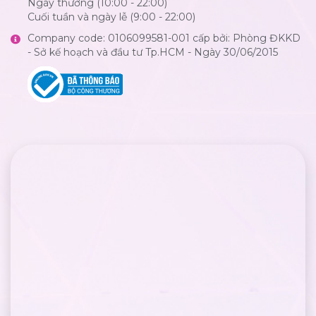
Ngày thường (10:00 - 22:00)
Cuối tuần và ngày lễ (9:00 - 22:00)
Company code: 0106099581-001 cấp bởi: Phòng ĐKKD
- Sở kế hoạch và đầu tư Tp.HCM - Ngày 30/06/2015