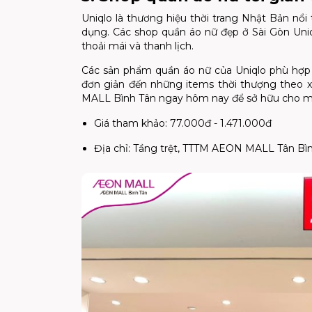
Uniqlo là thương hiệu thời trang Nhật Bản nổi 
dụng. Các shop quần áo nữ đẹp ở Sài Gòn Uniqlo
thoải mái và thanh lịch.
Các sản phẩm quần áo nữ của Uniqlo phù hợp v
đơn giản đến những items thời thượng theo x
MALL Bình Tân ngay hôm nay để sở hữu cho mì
Giá tham khảo: 77.000đ - 1.471.000đ
Địa chỉ: Tầng trệt, TTTM AEON MALL Tân Bình