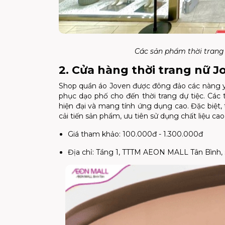
Các sản phẩm thời trang 
2. Cửa hàng thời trang nữ 
Shop quần áo Joven được đông đảo các nàng yê
phục dạo phố cho đến thời trang dự tiệc. Các t
hiện đại và mang tính ứng dụng cao. Đặc biệ
cải tiến sản phẩm, ưu tiên sử dụng chất liệu cao c
Giá tham khảo: 100.000đ - 1.300.000đ
Địa chỉ: Tầng 1, TTTM AEON MALL Tân Bình, s