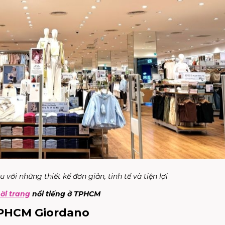
 với những thiết kế đơn giản, tinh tế và tiện lợi
ời trang
nổi tiếng ở TPHCM
 TPHCM Giordano