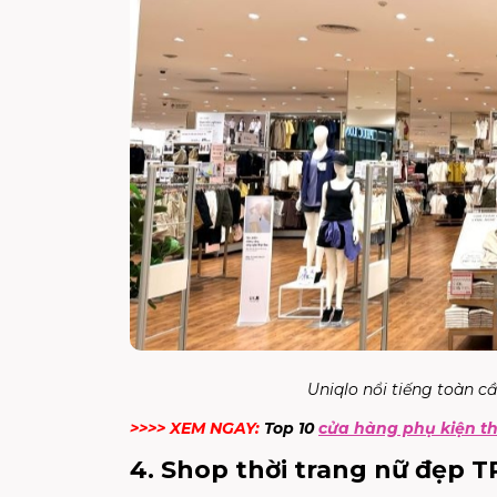
Uniqlo nổi tiếng toàn cầu
>>>> XEM NGAY:
Top 10
cửa hàng phụ kiện th
4. Shop thời trang nữ đẹp