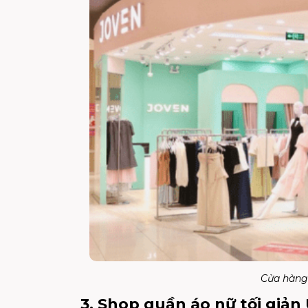
Cửa hàng
3. Shop quần áo nữ tối giản