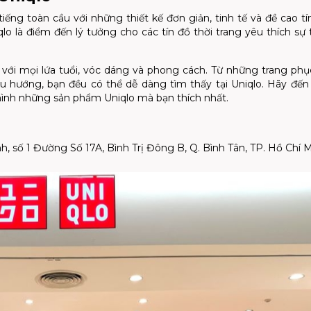
tiếng toàn cầu với những thiết kế đơn giản, tinh tế và đề cao t
 là điểm đến lý tưởng cho các tín đồ thời trang yêu thích sự ti
ới mọi lứa tuổi, vóc dáng và phong cách. Từ những trang phụ
u hướng, bạn đều có thể dễ dàng tìm thấy tại Uniqlo. Hãy đ
nh những sản phẩm Uniqlo mà bạn thích nhất.
, số 1 Đường Số 17A, Bình Trị Đông B, Q. Bình Tân, TP. Hồ Chí 