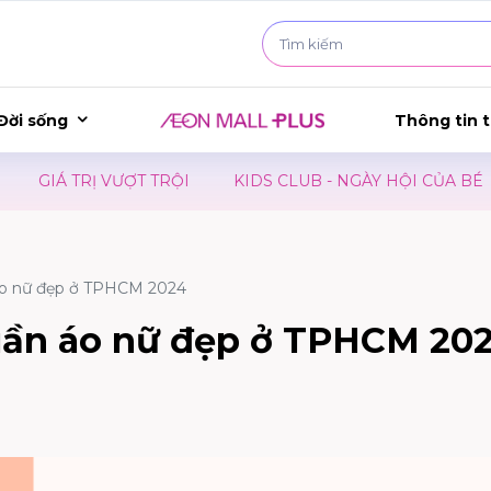
Đời sống
Thông tin t
ỘI
KIDS CLUB - NGÀY HỘI CỦA BÉ
SHOPPING MARAT
áo nữ đẹp ở TPHCM 2024
uần áo nữ đẹp ở TPHCM 20