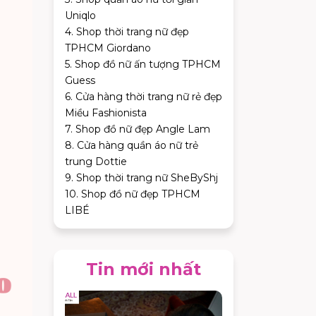
Uniqlo
4. Shop thời trang nữ đẹp
TPHCM Giordano
5. Shop đồ nữ ấn tượng TPHCM
Guess
6. Cửa hàng thời trang nữ rẻ đẹp
Miều Fashionista
7. Shop đồ nữ đẹp Angle Lam
8. Cửa hàng quần áo nữ trẻ
trung Dottie
9. Shop thời trang nữ SheByShj
10. Shop đồ nữ đẹp TPHCM
LIBÉ
Tin mới nhất