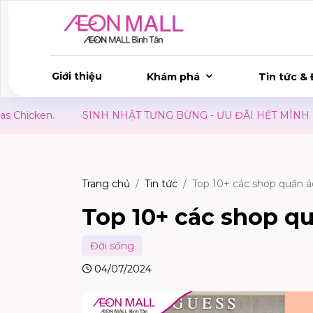
Giới thiệu
Khám phá
Tin tức & 
NHẬT TƯNG BỪNG - ƯU ĐÃI HẾT MÌNH
GIÁ TRỊ VƯỢT TR
Trang chủ
Tin tức
Top 10+ các shop quần 
Top 10+ các shop q
Đời sống
04/07/2024