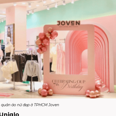
 quần áo nữ đẹp ở TPHCM Joven
 Uniqlo