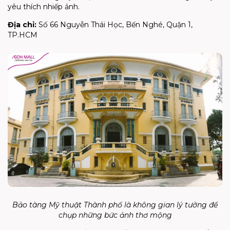
yêu thích nhiếp ảnh.
Địa chỉ:
Số 66 Nguyễn Thái Học, Bến Nghé, Quận 1,
TP.HCM
Bảo tàng Mỹ thuật Thành phố là không gian lý tưởng để
chụp những bức ảnh thơ mộng