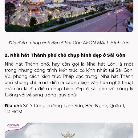
Địa điểm chụp ảnh đẹp ở Sài Gòn AEON MALL Bình Tân
2. Nhà hát Thành phố chỗ chụp hình đẹp ở Sài Gòn
Nhà hát Thành phố, hay còn gọi là Nhà hát Lớn, là một
trong những công trình kiến trúc cổ kính nhất tại Sài Gòn.
Với phong cách kiến trúc Pháp đặc trưng, Nhà hát Thành
phố không chỉ là nơi diễn ra các sự kiện văn hóa nghệ thuật
mà còn là địa điểm chụp hình đẹp ở sài gòn vô cùng lý
tưởng với vẻ sang trọng, quý phái.
Địa chỉ:
Số 7 Công Trường Lam Sơn, Bến Nghé, Quận 1,
TP.HCM