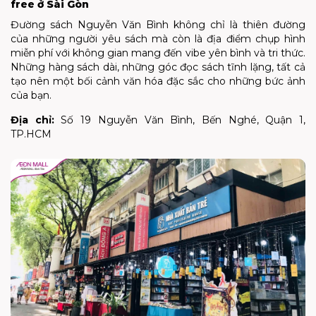
free ở Sài Gòn
Đường sách Nguyễn Văn Bình không chỉ là thiên đường
của những người yêu sách mà còn là địa điểm chụp hình
miễn phí với không gian mang đến vibe yên bình và tri thức.
Những hàng sách dài, những góc đọc sách tĩnh lặng, tất cả
tạo nên một bối cảnh văn hóa đặc sắc cho những bức ảnh
của bạn.
Địa chỉ:
Số 19 Nguyễn Văn Bình, Bến Nghé, Quận 1,
TP.HCM