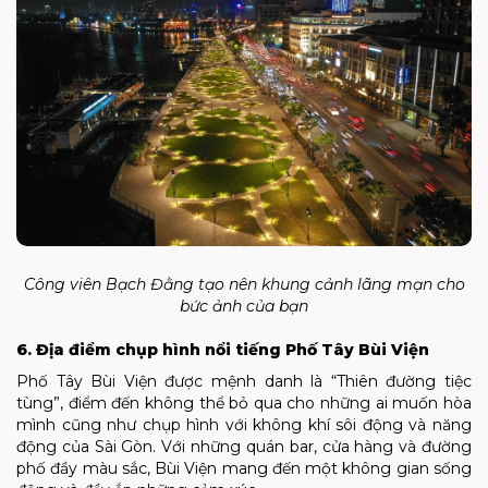
Công viên Bạch Đằng tạo nên khung cảnh lãng mạn cho
bức ảnh của bạn
6. Địa điểm chụp hình nổi tiếng Phố Tây Bùi Viện
Phố Tây Bùi Viện được mệnh danh là “Thiên đường tiệc
tùng”, điểm đến không thể bỏ qua cho những ai muốn hòa
mình cũng như chụp hình với không khí sôi động và năng
động của Sài Gòn. Với những quán bar, cửa hàng và đường
phố đầy màu sắc, Bùi Viện mang đến một không gian sống