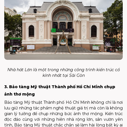
Nhà hát Lớn là một trong những công trình kiến trúc cổ
kính nhất tại Sài Gòn
3. Bảo tàng Mỹ thuật Thành phố Hồ Chí Minh chụp
ảnh thơ mộng
Bảo tàng Mỹ thuật Thành phố Hồ Chí Minh không chỉ là nơi
lưu giữ những tác phẩm nghệ thuật giá trị mà còn là không
gian lý tưởng để chụp những bức ảnh thơ mộng. Kiến trúc
độc đáo cùng với những hiên nhà rộng lớn, sân vườn yên
tĩnh, Bảo tàng Mỹ thuật chắc chắn sẽ làm hài lòng bất kỳ ai