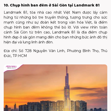
10. Chụp hình ban đêm ở Sài Gòn tại Landmark 81
Landmark 81, tòa nhà cao nhất Việt Nam được lấy cảm
hứng từ những bó tre truyền thống, tượng trưng cho sức
mạnh cũng như sự đoàn kết trong văn hóa Việt, là điểm
chụp hình ban đêm không thể bỏ lỡ. Với view nhìn toàn
cảnh Sài Gòn từ trên cao, Landmark 81 là địa điểm chụp
hình đẹp ở sài gòn mang đến cho bạn những bức ảnh đô thị
hiện đại và lung linh ánh đèn.
Địa chỉ: Số 728 Nguyễn Văn Linh, Phường Bình Thọ, Thủ
Đức, TP.HCM