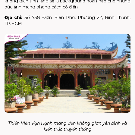
không gian tĩnh lặng sẽ là background hoàn hảo cho những
bức ảnh mang phong cách cổ điển.
Địa chỉ:
Số 738 Ðiện Biên Phủ, Phường 22, Bình Thạnh,
TP.HCM
Thiền Viện Vạn Hạnh mang đến không gian yên bình và
kiến trúc truyền thống