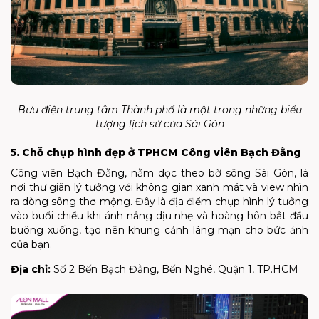
Bưu điện trung tâm Thành phố là một trong những biểu
tượng lịch sử của Sài Gòn
5. Chỗ chụp hình đẹp ở TPHCM Công viên Bạch Đằng
Công viên Bạch Đằng, nằm dọc theo bờ sông Sài Gòn, là
nơi thư giãn lý tưởng với không gian xanh mát và view nhìn
ra dòng sông thơ mộng. Đây là địa điểm chụp hình lý tưởng
vào buổi chiều khi ánh nắng dịu nhẹ và hoàng hôn bắt đầu
buông xuống, tạo nên khung cảnh lãng mạn cho bức ảnh
của bạn.
Địa chỉ:
Số 2 Bến Bạch Đằng, Bến Nghé, Quận 1, TP.HCM