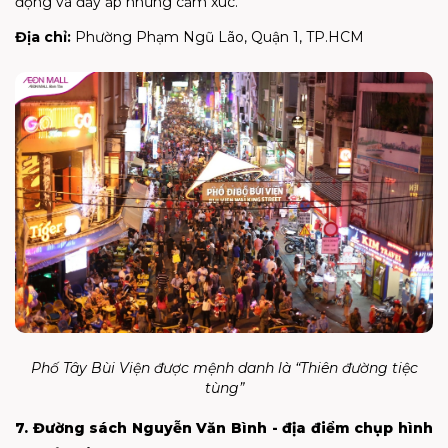
động và đầy ắp những cảm xúc.
Địa chỉ:
Phường Phạm Ngũ Lão, Quận 1, TP.HCM
Phố Tây Bùi Viện được mệnh danh là “Thiên đường tiệc
tùng”
7. Đường sách Nguyễn Văn Bình - địa điểm chụp hình