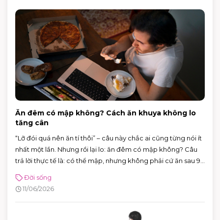
Ăn đêm có mập không? Cách ăn khuya không lo
tăng cân
“Lỡ đói quá nên ăn tí thôi” – câu này chắc ai cũng từng nói ít
nhất một lần. Nhưng rồi lại lo: ăn đêm có mập không? Câu
trả lời thực tế là: có thể mập, nhưng không phải cứ ăn sau 9
giờ là chắc chắn tăng cân.
Đời sống
11/06/2026