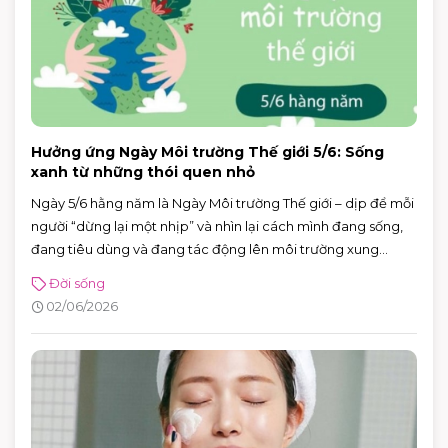
Hưởng ứng Ngày Môi trường Thế giới 5/6: Sống
xanh từ những thói quen nhỏ
Ngày 5/6 hằng năm là Ngày Môi trường Thế giới – dịp để mỗi
người “dừng lại một nhịp” và nhìn lại cách mình đang sống,
đang tiêu dùng và đang tác động lên môi trường xung
quanh. Năm 2026, Ngày Môi trường Thế giới hướng sự chú ý
Đời sống
đến hành động vì khí hậu, với sự kiện toàn cầu được tổ chức
02/06/2026
tại Azerbaijan.