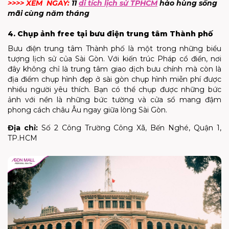
>>>> XEM NGAY:
11
di tích lịch sử TPHCM
hào hùng sống
mãi cùng năm tháng
4. Chụp ảnh free tại bưu điện trung tâm Thành phố
Bưu điện trung tâm Thành phố là một trong những biểu
tượng lịch sử của Sài Gòn. Với kiến trúc Pháp cổ điển, nơi
đây không chỉ là trung tâm giao dịch bưu chính mà còn là
địa điểm chụp hình đẹp ở sài gòn chụp hình miễn phí được
nhiều người yêu thích. Bạn có thể chụp được những bức
ảnh với nền là những bức tường và cửa sổ mang đậm
phong cách châu Âu ngay giữa lòng Sài Gòn.
Địa chỉ:
Số 2 Công Trường Công Xã, Bến Nghé, Quận 1,
TP.HCM