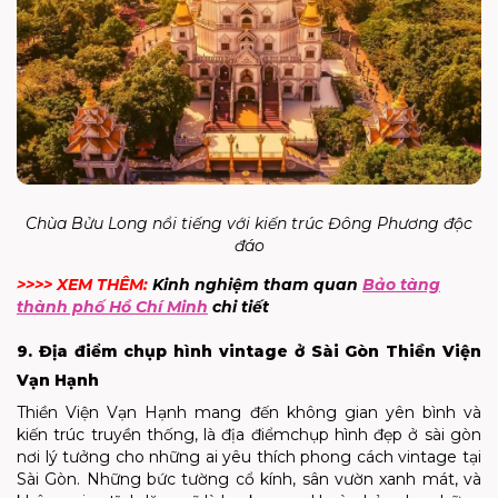
Chùa Bửu Long nổi tiếng với kiến trúc Đông Phương độc
đáo
>>>> XEM THÊM:
Kinh nghiệm tham quan
Bảo tàng
thành phố Hồ Chí Minh
chi tiết
9. Địa điểm chụp hình vintage ở Sài Gòn Thiền Viện
Vạn Hạnh
Thiền Viện Vạn Hạnh mang đến không gian yên bình và
kiến trúc truyền thống, là địa điểmchụp hình đẹp ở sài gòn
nơi lý tưởng cho những ai yêu thích phong cách vintage tại
Sài Gòn. Những bức tường cổ kính, sân vườn xanh mát, và