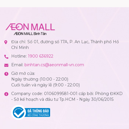
Địa chỉ: Số 01, đường số 17A, P. An Lạc, Thành phố Hồ
Chí Minh
Hotline:
1900 636922
Email:
binhtan.cs@aeonmall-vn.com
Giờ mở cửa:
Ngày thường (10:00 - 22:00)
Cuối tuần và ngày lễ (9:00 - 22:00)
Company code: 0106099581-001 cấp bởi: Phòng ĐKKD
- Sở kế hoạch và đầu tư Tp.HCM - Ngày 30/06/2015