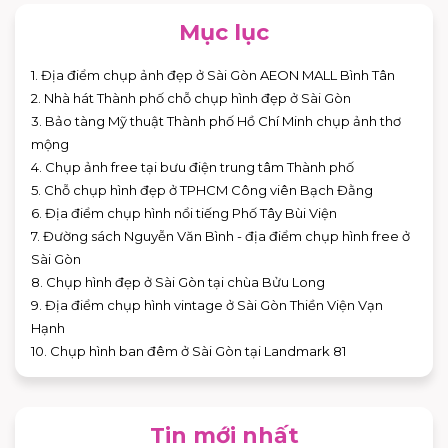
Mục lục
1. Địa điểm chụp ảnh đẹp ở Sài Gòn AEON MALL Bình Tân
2. Nhà hát Thành phố chỗ chụp hình đẹp ở Sài Gòn
3. Bảo tàng Mỹ thuật Thành phố Hồ Chí Minh chụp ảnh thơ
mộng
4. Chụp ảnh free tại bưu điện trung tâm Thành phố
5. Chỗ chụp hình đẹp ở TPHCM Công viên Bạch Đằng
6. Địa điểm chụp hình nổi tiếng Phố Tây Bùi Viện
7. Đường sách Nguyễn Văn Bình - địa điểm chụp hình free ở
Sài Gòn
8. Chụp hình đẹp ở Sài Gòn tại chùa Bửu Long
9. Địa điểm chụp hình vintage ở Sài Gòn Thiền Viện Vạn
Hạnh
10. Chụp hình ban đêm ở Sài Gòn tại Landmark 81
Tin mới nhất