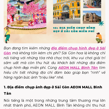
Bạn đang tìm kiếm những
địa điểm chụp hình đẹp ở Sài
Gòn
mà không tốn kém chi phí? Sài Gòn hoa lệ không chỉ
nổi tiếng với những tòa nhà chọc trời, khu vui chơi giải trí
sầm uất mà còn thu hút du khách bởi những địa điểm
chụp hình đẹp miễn phí. Cùng
AEON MALL Bình Tân
tìm
hiểu chi tiết những địa chỉ đảm bảo giúp bạn "rinh" về
hàng ngàn bức ảnh "triệu like" nhé.
1. Địa điểm chụp ảnh đẹp ở Sài Gòn AEON MALL Bình
Tân
Nổi tiếng là một trong những trung tâm thương mại lớn
nhất thành phố, AEON MALL Bình Tân không chỉ thu hút