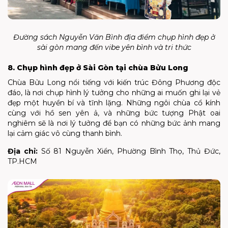
Đường sách Nguyễn Văn Bình địa điểm chụp hình đẹp ở
sài gòn mang đến vibe yên bình và tri thức
8. Chụp hình đẹp ở Sài Gòn tại chùa Bửu Long
Chùa Bửu Long nổi tiếng với kiến trúc Đông Phương độc
đáo, là nơi chụp hình lý tưởng cho những ai muốn ghi lại vẻ
đẹp một huyền bí và tĩnh lặng. Những ngôi chùa cổ kính
cùng với hồ sen yên ả, và những bức tượng Phật oai
nghiêm sẽ là nơi lý tưởng để bạn có những bức ảnh mang
lại cảm giác vô cùng thanh bình.
Địa chỉ:
Số 81 Nguyễn Xiển, Phường Bình Thọ, Thủ Đức,
TP.HCM