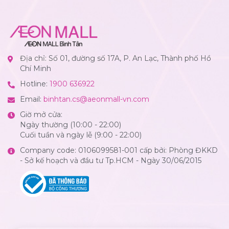
Địa chỉ: Số 01, đường số 17A, P. An Lạc, Thành phố Hồ
Chí Minh
Hotline:
1900 636922
Email:
binhtan.cs@aeonmall-vn.com
Giờ mở cửa:
Ngày thường (10:00 - 22:00)
Cuối tuần và ngày lễ (9:00 - 22:00)
Company code: 0106099581-001 cấp bởi: Phòng ĐKKD
- Sở kế hoạch và đầu tư Tp.HCM - Ngày 30/06/2015