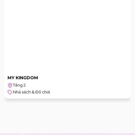
MY KINGDOM
Tầng 2
Nhà sách & Đồ chơi