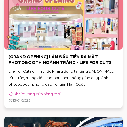
[GRAND OPENING] LẦN ĐẦU TIÊN RA MẮT
PHOTOBOOTH HOÀNH TRÁNG - LIFE FOR CUTS
Life For Cuts chính thức khai trương tại tầng 2 AEON MALL
Bình Tân, mang đến cho bạn một không gian chụp ảnh
photobooth phong cách chuẩn Hàn Quốc.
Khai trương cửa hàng mới
15/01/2025