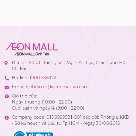
Địa chỉ: Số 01, đường số 17A, P. An Lạc, Thành phố Hồ
Chí Minh
Hotline:
1900 636922
Email:
binhtan.cs@aeonmall-vn.com
Giờ mở cửa:
Ngày thường (10:00 - 22:00)
Cuối tuần và ngày lễ (9:00 - 22:00)
Company code: 0106099581-001 cấp bởi: Phòng ĐKKD
- Sở kế hoạch và đầu tư Tp.HCM - Ngày 30/06/2015