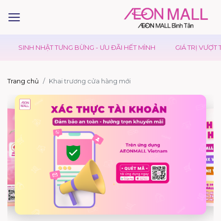
NHẬT TƯNG BỪNG - ƯU ĐÃI HẾT MÌNH
GIÁ TRỊ VƯỢT TRỘI
K
Trang chủ
Khai trương cửa hàng mới