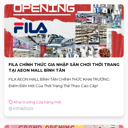
FILA CHÍNH THỨC GIA NHẬP SÂN CHƠI THỜI TRANG
TẠI AEON MALL BÌNH TÂN
FILA AEON MALL BÌNH TÂN CHÍNH THỨC KHAI TRƯƠNG:
Điểm Đến Mới Của Thời Trang Thể Thao Cao Cấp!
Khai trương cửa hàng mới
07/08/2025