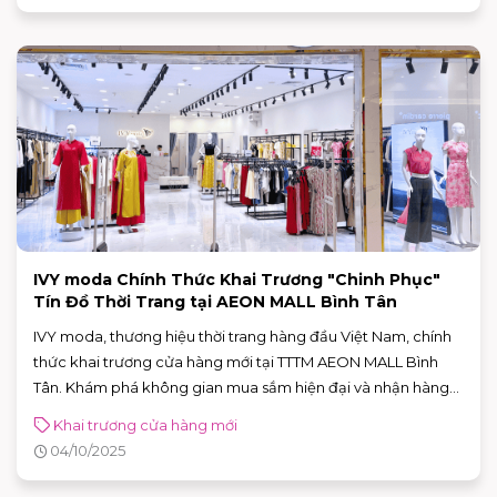
IVY moda Chính Thức Khai Trương "Chinh Phục"
Tín Đồ Thời Trang tại AEON MALL Bình Tân
IVY moda, thương hiệu thời trang hàng đầu Việt Nam, chính
thức khai trương cửa hàng mới tại TTTM AEON MALL Bình
Tân. Khám phá không gian mua sắm hiện đại và nhận hàng
ngàn ưu đãi hấp dẫn trong tuần lễ khai trương.
Khai trương cửa hàng mới
04/10/2025