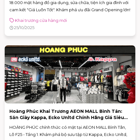
18.000 mặt hàng đồ gia dụng, sửa chữa, tiện ích gia đình với
cam kết "Giá Luôn Tốt". Khám phá ưu đãi Grand Opening lớn!
Khai trương cửa hàng mới
25/10/2025
Hoàng Phúc Khai Trương AEON MALL Bình Tân:
Săn Giày Kappa, Ecko Unltd Chính Hãng Giá Siêu
Tốt!
HOÀNG PHÚC chính thức có mặt tại AEON MALL Bình Tân,
Lô F25 - Tầng 1. Khám phá bộ sưu tập từ Kappa, Ecko Unltd,