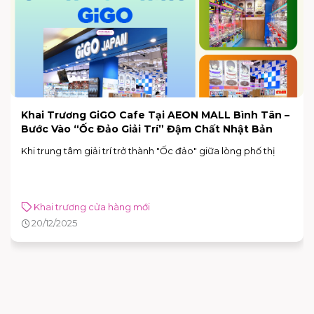
Khai Trương GiGO Cafe Tại AEON MALL Bình Tân –
Bước Vào “Ốc Đảo Giải Trí” Đậm Chất Nhật Bản
Khi trung tâm giải trí trở thành "Ốc đảo" giữa lòng phố thị
Khai trương cửa hàng mới
20/12/2025