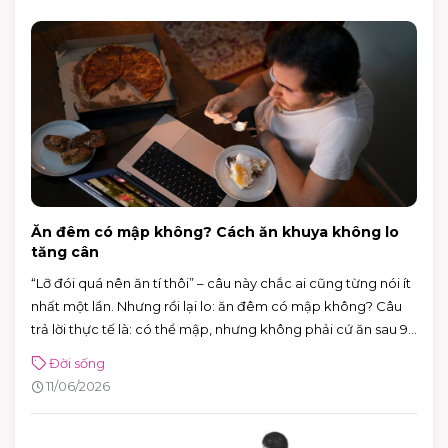
Ăn đêm có mập không? Cách ăn khuya không lo
tăng cân
“Lỡ đói quá nên ăn tí thôi” – câu này chắc ai cũng từng nói ít
nhất một lần. Nhưng rồi lại lo: ăn đêm có mập không? Câu
trả lời thực tế là: có thể mập, nhưng không phải cứ ăn sau 9
giờ là chắc chắn tăng cân.
Đời sống
11/06/2026