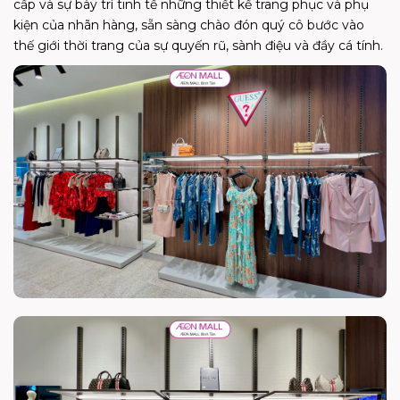
cấp và sự bày trí tinh tế những thiết kế trang phục và phụ
kiện của nhãn hàng, sẵn sàng chào đón quý cô bước vào
thế giới thời trang của sự quyến rũ, sành điệu và đầy cá tính.