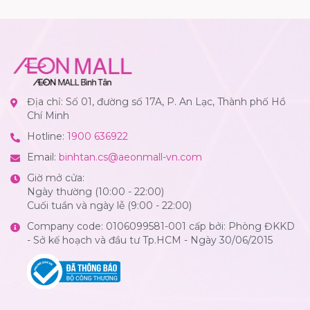
Địa chỉ: Số 01, đường số 17A, P. An Lạc, Thành phố Hồ
Chí Minh
Hotline:
1900 636922
Email:
binhtan.cs@aeonmall-vn.com
Giờ mở cửa:
Ngày thường (10:00 - 22:00)
Cuối tuần và ngày lễ (9:00 - 22:00)
Company code: 0106099581-001 cấp bởi: Phòng ĐKKD
- Sở kế hoạch và đầu tư Tp.HCM - Ngày 30/06/2015