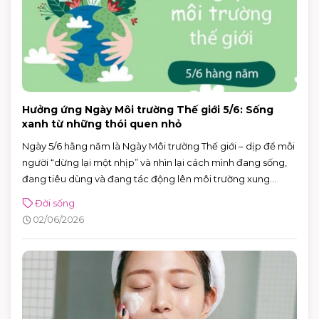
Hưởng ứng Ngày Môi trường Thế giới 5/6: Sống
xanh từ những thói quen nhỏ
Ngày 5/6 hằng năm là Ngày Môi trường Thế giới – dịp để mỗi
người “dừng lại một nhịp” và nhìn lại cách mình đang sống,
đang tiêu dùng và đang tác động lên môi trường xung
quanh. Năm 2026, Ngày Môi trường Thế giới hướng sự chú ý
Đời sống
đến hành động vì khí hậu, với sự kiện toàn cầu được tổ chức
02/06/2026
tại Azerbaijan.