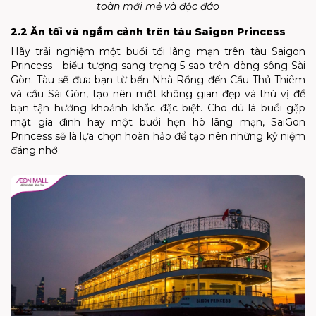
toàn mới mẻ và độc đáo
2.2 Ăn tối và ngắm cảnh trên tàu Saigon Princess
Hãy trải nghiệm một buổi tối lãng mạn trên tàu Saigon
Princess - biểu tượng sang trọng 5 sao trên dòng sông Sài
Gòn. Tàu sẽ đưa bạn từ bến Nhà Rồng đến Cầu Thủ Thiêm
và cầu Sài Gòn, tạo nên một không gian đẹp và thú vị để
bạn tận hưởng khoảnh khắc đặc biệt. Cho dù là buổi gặp
mặt gia đình hay một buổi hẹn hò lãng mạn, SaiGon
Princess sẽ là lựa chọn hoàn hảo để tạo nên những kỷ niệm
đáng nhớ.