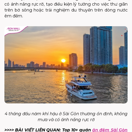
có ánh nắng rực rỡ, tạo điều kiện lý tưởng cho việc thư giãn
trên bờ sông hoặc trải nghiệm du thuyền trên dòng nước
êm đềm.
4 tháng đầu năm khí hậu ở Sài Gòn thường ổn định, không
mưa và có ánh nắng rực rỡ
>>>> BÀI VIẾT LIÊN QUAN: Top 10+ quán
ăn đêm Sài Gòn