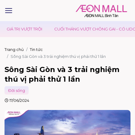
Á TRỊ VƯỢT TRỘI
CUỐI THÁNG VƯỢT CHÔNG GAI - CÓ UDON DAY
Trang chủ
Tin tức
Sông Sài Gòn và 3 trải nghiệm thú vị phải thử 1 lần
Sông Sài Gòn và 3 trải nghiệm
thú vị phải thử 1 lần
Đời sống
17/06/2024