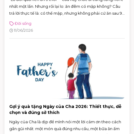
nhất một lần. Nhưng rồi lại lo: ăn đêm có mập không? Câu
trả lời thực tế là: có thể mập, nhưng không phải cứ ăn sau 9
giờ là chắc chắn tăng cân.
Đời sống
11/06/2026
Gợi ý quà tặng Ngày của Cha 2026: Thiết thực, dễ
chọn và đúng sở thích
Ngày của Cha là dịp để mình nói một lời cảm ơn theo cách
gần gũi nhất: một món quà đúng nhu cầu, một bữa ăn ấm