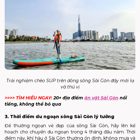
Trải nghiệm chèo SUP trên dòng sông Sài Gòn đầy mới lạ
và thú vị
>>>> TÌM HIỂU NGAY:
20+ địa điểm
ăn vặt Sài Gòn
nổi
tiếng, không thể bỏ qua
3. Thời điểm du ngoạn sông Sài Gòn lý tưởng
Để thưởng ngoạn vẻ đẹp của sông Sài Gòn, hãy lên kế
hoạch cho chuyến du ngoạn trong 4 tháng đầu năm. Thời
điểm này, khí hậu ở Sài Gòn thường ổn định, không mưa và