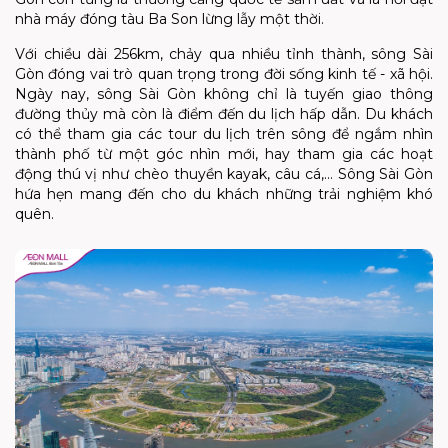
nhà máy đóng tàu Ba Son lừng lẫy một thời.
Với chiều dài 256km, chảy qua nhiều tỉnh thành, sông Sài
Gòn đóng vai trò quan trọng trong đời sống kinh tế - xã hội.
Ngày nay, sông Sài Gòn không chỉ là tuyến giao thông
đường thủy mà còn là điểm đến du lịch hấp dẫn. Du khách
có thể tham gia các tour du lịch trên sông để ngắm nhìn
thành phố từ một góc nhìn mới, hay tham gia các hoạt
động thú vị như chèo thuyền kayak, câu cá,... Sông Sài Gòn
hứa hẹn mang đến cho du khách những trải nghiệm khó
quên.