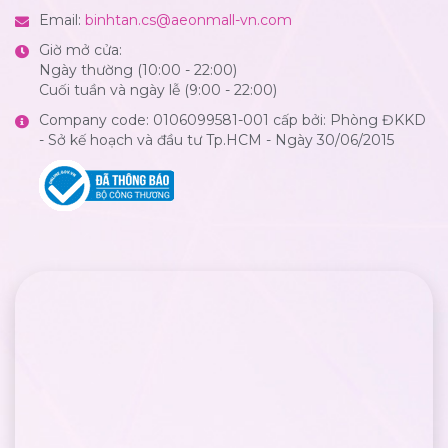
Email:
binhtan.cs@aeonmall-vn.com
Giờ mở cửa:
Ngày thường (10:00 - 22:00)
Cuối tuần và ngày lễ (9:00 - 22:00)
Company code: 0106099581-001 cấp bởi: Phòng ĐKKD
- Sở kế hoạch và đầu tư Tp.HCM - Ngày 30/06/2015