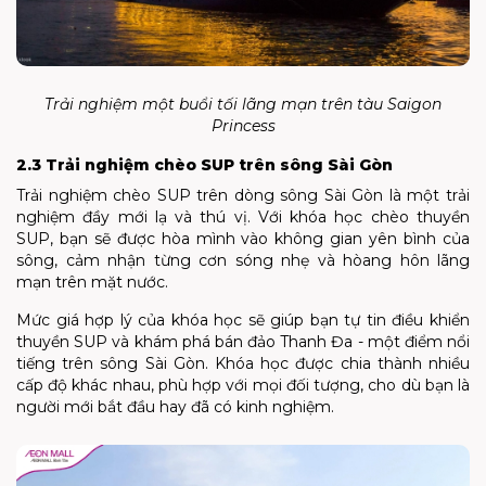
Trải nghiệm một buổi tối lãng mạn trên tàu Saigon
Princess
2.3 Trải nghiệm chèo SUP trên sông Sài Gòn
Trải nghiệm chèo SUP trên dòng sông Sài Gòn là một trải
nghiệm đầy mới lạ và thú vị. Với khóa học chèo thuyền
SUP, bạn sẽ được hòa mình vào không gian yên bình của
sông, cảm nhận từng cơn sóng nhẹ và hòang hôn lãng
mạn trên mặt nước.
Mức giá hợp lý của khóa học sẽ giúp bạn tự tin điều khiển
thuyền SUP và khám phá bán đảo Thanh Đa - một điểm nổi
tiếng trên sông Sài Gòn. Khóa học được chia thành nhiều
cấp độ khác nhau, phù hợp với mọi đối tượng, cho dù bạn là
người mới bắt đầu hay đã có kinh nghiệm.