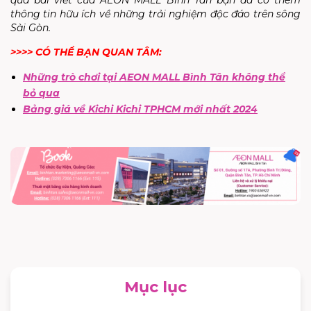
thông tin hữu ích về những trải nghiệm độc đáo trên sông
Sài Gòn.
>>>> CÓ THỂ BẠN QUAN TÂM:
Những trò chơi tại AEON MALL Bình Tân không thể
bỏ qua
Bảng giá về Kichi Kichi TPHCM mới nhất 2024
Mục lục