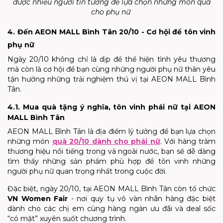
được nhiều người tin tưởng để lựa chọn những món quà
cho phụ nữ
4. Đến AEON MALL Bình Tân 20/10 - Cơ hội để tôn vinh
phụ nữ
Ngày 20/10 không chỉ là dịp để thể hiện tình yêu thương
mà còn là cơ hội để bạn cùng những người phụ nữ thân yêu
tận hưởng những trải nghiệm thú vị tại AEON MALL Bình
Tân.
4.1. Mua quà tặng ý nghĩa, tôn vinh phái nữ tại AEON
MALL Bình Tân
AEON MALL Bình Tân là địa điểm lý tưởng để bạn lựa chọn
những món
quà 20/10 dành cho phái nữ
. Với hàng trăm
thương hiệu nổi tiếng trong và ngoài nước, bạn sẽ dễ dàng
tìm thấy những sản phẩm phù hợp để tôn vinh những
người phụ nữ quan trọng nhất trong cuộc đời.
Đặc biệt, ngày 20/10, tại AEON MALL Bình Tân còn tổ chức
VN Women Fair
- nơi quy tụ vô vàn nhãn hàng đặc biệt
dành cho các chị em cùng hàng ngàn ưu đãi và deal sốc
“có mặt” xuyên suốt chương trình.