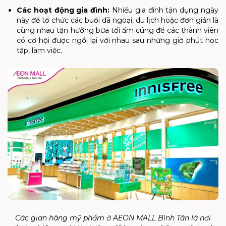
Các hoạt động gia đình
:
Nhiều gia đình tận dụng ngày
này để tổ chức các buổi dã ngoại, du lịch hoặc đơn giản là
cùng nhau tận hưởng bữa tối ấm cúng để các thành viên
có cơ hội được ngồi lại với nhau sau những giờ phút học
tập, làm việc.
Các gian hàng mỹ phẩm ở AEON MALL Bình Tân là nơi