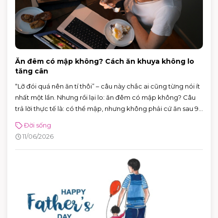
Ăn đêm có mập không? Cách ăn khuya không lo
tăng cân
“Lỡ đói quá nên ăn tí thôi” – câu này chắc ai cũng từng nói ít
nhất một lần. Nhưng rồi lại lo: ăn đêm có mập không? Câu
trả lời thực tế là: có thể mập, nhưng không phải cứ ăn sau 9
giờ là chắc chắn tăng cân.
Đời sống
11/06/2026