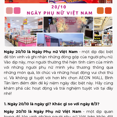
Ngày 20/10 là Ngày Phụ nữ Việt Nam
- một dịp đặc biệt
để tôn vinh và ghi nhận những đóng góp của người phụ nữ.
Vào dịp này, mọi người thường thể hiện tình cảm của mình
với những người phụ nữ mình yêu thương thông qua
những món quà, lời chúc và những hoạt động vui chơi thú
vị. Và không gì tuyệt vời hơn khi chọn AEON MALL Bình
Tân làm điểm đến để kỷ niệm ngày đặc biệt này. Hãy cùng
khám phá các hoạt động và trải nghiệm tuyệt vời tại đây
nhé!
1. Ngày 20/10 là ngày gì? Khác gì so với ngày 8/3?
Ngày 20/10 là Ngày Phụ nữ Việt Nam
- một dịp quan
trọng để tôn vinh những người phụ nữ Việt trên khắp đất