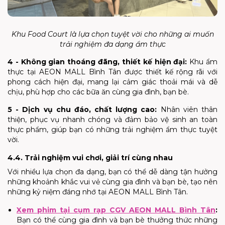
Khu Food Court là lựa chọn tuyệt vời cho những ai muốn
trải nghiệm đa dạng ẩm thực
4 - Không gian thoáng đãng, thiết kế hiện đại:
Khu ẩm
thực tại AEON MALL Bình Tân được thiết kế rộng rãi với
phong cách hiện đại, mang lại cảm giác thoải mái và dễ
chịu, phù hợp cho các bữa ăn cùng gia đình, bạn bè.
5 - Dịch vụ chu đáo, chất lượng cao:
Nhân viên thân
thiện, phục vụ nhanh chóng và đảm bảo vệ sinh an toàn
thực phẩm, giúp bạn có những trải nghiệm ẩm thực tuyệt
vời.
4.4. Trải nghiệm vui chơi, giải trí cùng nhau
Với nhiều lựa chọn đa dạng, bạn có thể dễ dàng tận hưởng
những khoảnh khắc vui vẻ cùng gia đình và bạn bè, tạo nên
những kỷ niệm đáng nhớ tại AEON MALL Bình Tân.
Xem phim tại cụm rạp CGV AEON MALL Bình Tân
:
Bạn có thể cùng gia đình và bạn bè thưởng thức những