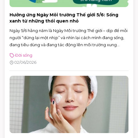
Hưởng ứng Ngày Môi trường Thế giới 5/6: Sống
xanh từ những thói quen nhỏ
Ngày 5/6 hằng năm là Ngày Môi trường Thế giới – dịp để mỗi
người “dừng lại một nhịp” và nhìn lại cách mình đang sống,
đang tiêu dùng và đang tác động lên môi trường xung
quanh. Năm 2026, Ngày Môi trường Thế giới hướng sự chú ý
Đời sống
đến hành động vì khí hậu, với sự kiện toàn cầu được tổ chức
02/06/2026
tại Azerbaijan.