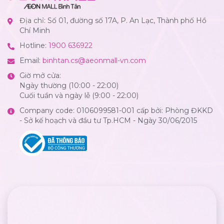
Địa chỉ: Số 01, đường số 17A, P. An Lạc, Thành phố Hồ
Chí Minh
Hotline:
1900 636922
Email:
binhtan.cs@aeonmall-vn.com
Giờ mở cửa:
Ngày thường (10:00 - 22:00)
Cuối tuần và ngày lễ (9:00 - 22:00)
Company code: 0106099581-001 cấp bởi: Phòng ĐKKD
- Sở kế hoạch và đầu tư Tp.HCM - Ngày 30/06/2015