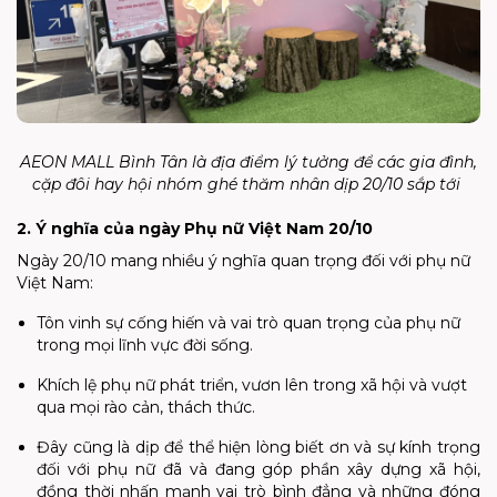
AEON MALL Bình Tân là địa điểm lý tưởng để các gia đình,
cặp đôi hay hội nhóm ghé thăm nhân dịp 20/10 sắp tới
2. Ý nghĩa của ngày Phụ nữ Việt Nam 20/10
Ngày 20/10 mang nhiều ý nghĩa quan trọng đối với phụ nữ
Việt Nam:
Tôn vinh sự cống hiến và vai trò quan trọng của phụ nữ
trong mọi lĩnh vực đời sống.
Khích lệ phụ nữ phát triển, vươn lên trong xã hội và vượt
qua mọi rào cản, thách thức.
Đây cũng là dịp để thể hiện lòng biết ơn và sự kính trọng
đối với phụ nữ đã và đang góp phần xây dựng xã hội,
đồng thời nhấn mạnh vai trò bình đẳng và những đóng