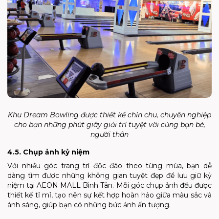
Khu Dream Bowling được thiết kế chỉn chu, chuyên nghiệp
cho bạn những phút giây giải trí tuyệt vời cùng bạn bè,
người thân
4.5. Chụp ảnh kỷ niệm
Với nhiều góc trang trí độc đáo theo từng mùa, bạn dễ
dàng tìm được những không gian tuyệt đẹp để lưu giữ kỷ
niệm tại AEON MALL Bình Tân. Mỗi góc chụp ảnh đều được
thiết kế tỉ mỉ, tạo nên sự kết hợp hoàn hảo giữa màu sắc và
ánh sáng, giúp bạn có những bức ảnh ấn tượng.