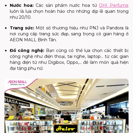
Nước hoa
:
Các sản phẩm nước hoa từ
OHI Perfume
luôn là lựa chọn hoàn hảo cho những dịp lễ quan trọng
như 20/10.
Trang sức
:
Một số thương hiệu như PNJ và Pandora là
nơi cung cấp trang sức đẹp, sang trọng có gian hàng ở
AEON MALL Bình Tân.
Đồ công nghệ
:
Bạn cũng có thể lựa chọn các thiết bị
công nghệ như điện thoại, tai nghe, laptop… từ các gian
hàng điện tử như Digibox, Oppo,… để làm món quà hiện
đại tặng phụ nữ.