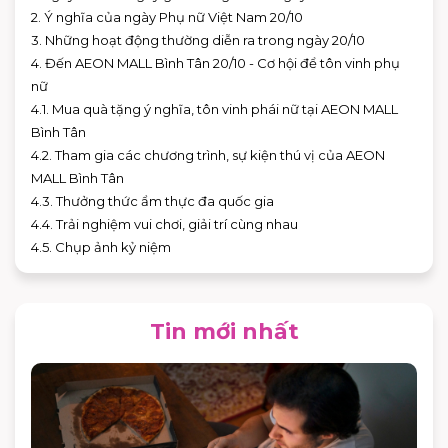
2. Ý nghĩa của ngày Phụ nữ Việt Nam 20/10
3. Những hoạt động thường diễn ra trong ngày 20/10
4. Đến AEON MALL Bình Tân 20/10 - Cơ hội để tôn vinh phụ
nữ
4.1. Mua quà tặng ý nghĩa, tôn vinh phái nữ tại AEON MALL
Bình Tân
4.2. Tham gia các chương trình, sự kiện thú vị của AEON
MALL Bình Tân
4.3. Thưởng thức ẩm thực đa quốc gia
4.4. Trải nghiệm vui chơi, giải trí cùng nhau
4.5. Chụp ảnh kỷ niệm
Tin mới nhất