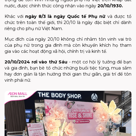
nước, được chính thức công nhận vào ngày
20/10/1930.
Khác với
ngày 8/3 là ngày
Quốc tế Phụ nữ
và được tổ
chức trên toàn thế giới, thì 20/10 là ngày đặc biệt chỉ dành
riêng cho phụ nữ Việt Nam.
Mục đích của ngày 20/10 không chỉ nhằm tôn vinh vai trò
của phụ nữ trong gia đình mà còn khuyến khích họ tham
gia vào các hoạt động xã hội, chính trị và kinh tế.
20/10/2024 rơi vào thứ Sáu
- một cơ hội lý tưởng để bạn
và gia đình, bạn bè tổ chức những buổi tiệc tùng, mua sắm
hay đơn giản là tận hưởng thời gian thư giãn, giải trí để tôn
vinh phái nữ.