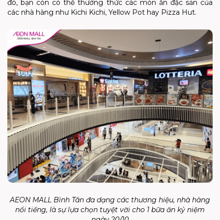
đó, bạn còn có thể thưởng thức các món ăn đặc sản của
các nhà hàng như Kichi Kichi, Yellow Pot hay Pizza Hut.
AEON MALL Bình Tân đa dạng các thương hiệu, nhà hàng
nổi tiếng, là sự lựa chọn tuyệt vời cho 1 bữa ăn kỷ niệm
ngày 20/10