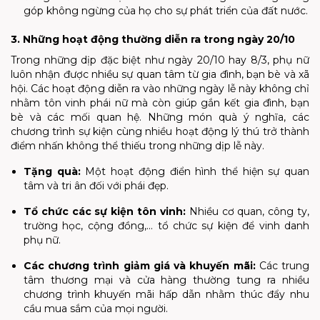
góp không ngừng của họ cho sự phát triển của đất nước.
3. Những hoạt động thường diễn ra trong ngày 20/10
Trong những dịp đặc biệt như ngày 20/10 hay 8/3, phụ nữ
luôn nhận được nhiều sự quan tâm từ gia đình, bạn bè và xã
hội. Các hoạt động diễn ra vào những ngày lễ này không chỉ
nhằm tôn vinh phái nữ mà còn giúp gắn kết gia đình, bạn
bè và các mối quan hệ. Những món quà ý nghĩa, các
chương trình sự kiện cùng nhiều hoạt động lý thú trở thành
điểm nhấn không thể thiếu trong những dịp lễ này.
Tặng quà
:
Một hoạt động điển hình thể hiện sự quan
tâm và tri ân đối với phái đẹp.
Tổ chức các sự kiện tôn vinh
:
Nhiều cơ quan, công ty,
trường học, cộng đồng,... tổ chức sự kiện để vinh danh
phụ nữ.
Các chương trình giảm giá và khuyến mãi
:
Các trung
tâm thương mại và cửa hàng thường tung ra nhiều
chương trình khuyến mãi hấp dẫn nhằm thúc đẩy nhu
cầu mua sắm của mọi người.