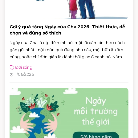
Gợi ý quà tặng Ngày của Cha 2026: Thiết thực, dễ
chọn và đúng sở thích
Ngày của Cha là dịp để mình nói một lời cảm ơn theo cách
gần gũi nhất: một món quà đúng nhu cầu, một bữa ăn ấm
cúng, hoặc chỉ đơn giản là dành thời gian ở cạnh bố. Năm
2026, Ngày của Cha rơi vào Chủ nhật 21/6/2026 (Chủ nhật
Đời sống
thứ ba của tháng 6) — rất tiện để cả nhà lên lịch đi chơi, mua
11/06/2026
sắm và ăn uống trong một buổi.