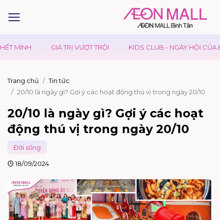
Ị VƯỢT TRỘI
KIDS CLUB - NGÀY HỘI CỦA BÉ
SHOPPING MAR
Trang chủ
Tin tức
20/10 là ngày gì? Gợi ý các hoạt động thú vị trong ngày 20/10
20/10 là ngày gì? Gợi ý các hoạt
động thú vị trong ngày 20/10
Đời sống
18/09/2024