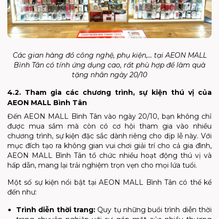
Các gian hàng đồ công nghệ, phụ kiện,... tại AEON MALL
Bình Tân có tính ứng dụng cao, rất phù hợp để làm quà
tặng nhân ngày 20/10
4.2. Tham gia các chương trình, sự kiện thú vị của
AEON MALL Bình Tân
Đến AEON MALL Bình Tân vào ngày 20/10, bạn không chỉ
được mua sắm mà còn có cơ hội tham gia vào nhiều
chương trình, sự kiện đặc sắc dành riêng cho dịp lễ này. Với
mục đích tạo ra không gian vui chơi giải trí cho cả gia đình,
AEON MALL Bình Tân tổ chức nhiều hoạt động thú vị và
hấp dẫn, mang lại trải nghiệm trọn vẹn cho mọi lứa tuổi.
Một số sự kiện nổi bật tại AEON MALL Bình Tân có thể kể
đến như:
Trình diễn thời trang:
Quy tụ những buổi trình diễn thời