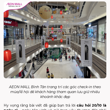
AEON MALL Bình Tân trang trí các góc check-in theo
mùa/lễ hội để khách hàng tham quan lưu giữ nhiều
khoảnh khắc đẹp
Hy vọng rằng bài viết đã giúp bạn trả lời
câu hỏi
20/10 là