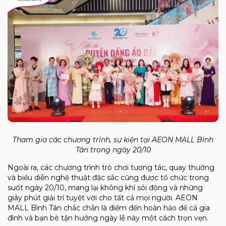
Tham gia các chương trình, sự kiện tại AEON MALL Bình
Tân trong ngày 20/10
Ngoài ra, các chương trình trò chơi tương tác, quay thưởng
và biểu diễn nghệ thuật đặc sắc cũng được tổ chức trong
suốt ngày 20/10, mang lại không khí sôi động và những
giây phút giải trí tuyệt vời cho tất cả mọi người. AEON
MALL Bình Tân chắc chắn là điểm đến hoàn hảo để cả gia
đình và bạn bè tận hưởng ngày lễ này một cách trọn vẹn.