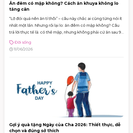
Ăn đêm có mập không? Cách ăn khuya không lo
tăng cân
“Lỡ đói quá nên ăn tí thôi” – câu này chắc ai cũng từng nói ít
nhất một lần. Nhưng rồi lại lo: ăn đêm có mập không? Câu
trả lời thực tế là: có thể mập, nhưng không phải cứ ăn sau 9
giờ là chắc chắn tăng cân.
Đời sống
11/06/2026
Gợi ý quà tặng Ngày của Cha 2026: Thiết thực, dễ
chọn và đúng sở thích