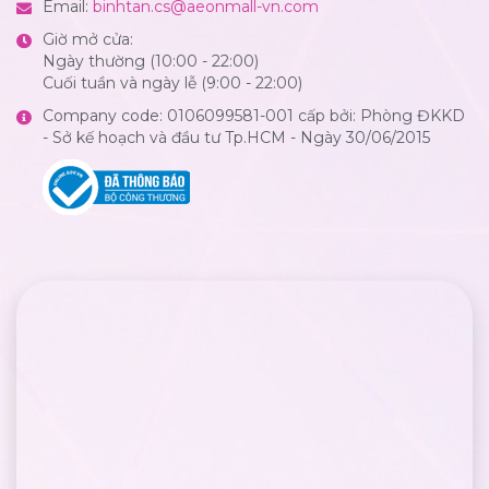
Email:
binhtan.cs@aeonmall-vn.com
Giờ mở cửa:
Ngày thường (10:00 - 22:00)
Cuối tuần và ngày lễ (9:00 - 22:00)
Company code: 0106099581-001 cấp bởi: Phòng ĐKKD
- Sở kế hoạch và đầu tư Tp.HCM - Ngày 30/06/2015