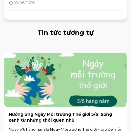
02/06/2026
đình, nhóm bạn lẫn các buổi hẹn hò cuối tuần.
Tin tức tương tự
Hưởng ứng Ngày Môi trường Thế giới 5/6: Sống
xanh từ những thói quen nhỏ
Ngày 5/6 hằng năm là Ngày Môi trường Thế giới – dịp để mỗi