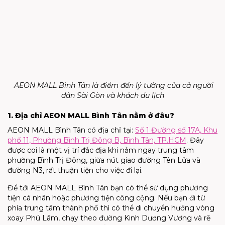
AEON MALL Bình Tân
là điểm đến lý tưởng của cả người
dân Sài Gòn và khách du lịch
1. Địa chỉ AEON MALL Bình Tân nằm ở đâu?
AEON MALL Bình Tân có địa chỉ tại:
Số 1 Đường số 17A, Khu
phố 11, Phường Bình Trị Đông B, Bình Tân, TP.HCM
. Đây
được coi là một vị trí đắc địa khi nằm ngay trung tâm
phường Bình Trị Đông, giữa nút giao đường Tên Lửa và
đường N3, rất thuận tiện cho việc đi lại.
Để tới AEON MALL Bình Tân bạn có thể sử dụng phương
tiện cá nhân hoặc phương tiện công cộng. Nếu bạn đi từ
phía trung tâm thành phố thì có thể di chuyển hướng vòng
xoay Phú Lâm, chạy theo đường Kinh Dương Vương và rẽ