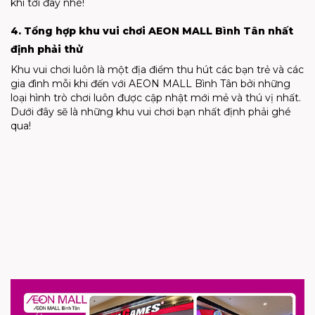
khi tới đây nhé!
4. Tổng hợp khu vui chơi AEON MALL Bình Tân nhất
định phải thử
Khu vui chơi luôn là một địa điểm thu hút các bạn trẻ và các
gia đình mỗi khi đến với AEON MALL Bình Tân bởi những
loại hình trò chơi luôn được cập nhật mới mẻ và thú vị nhất.
Dưới đây sẽ là những khu vui chơi bạn nhất định phải ghé
qua!