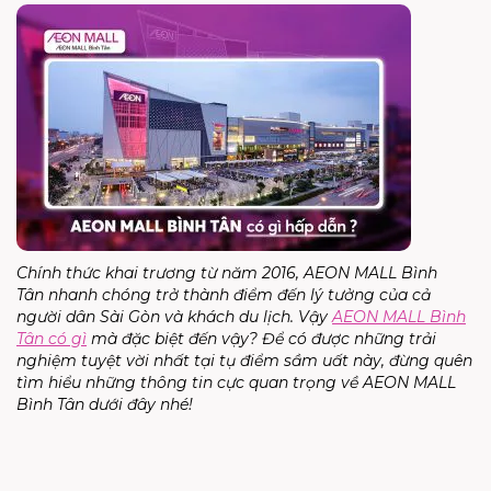
Chính thức khai trương từ năm 2016,
AEON MALL Bình
Tân
nhanh chóng trở thành điểm đến lý tưởng của cả
người dân Sài Gòn và khách du lịch. Vậy
AEON MALL Bình
Tân có gì
mà đặc biệt đến vậy? Để có được những trải
nghiệm tuyệt vời nhất tại tụ điểm sầm uất này, đừng quên
tìm hiểu những thông tin cực quan trọng về AEON MALL
Bình Tân dưới đây nhé!