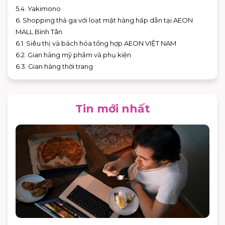
5.4. Yakimono
6. Shopping thả ga với loạt mặt hàng hấp dẫn tại AEON
MALL Bình Tân
6.1. Siêu thị và bách hóa tổng hợp AEON VIỆT NAM
6.2. Gian hàng mỹ phẩm và phụ kiện
6.3. Gian hàng thời trang
Tin mới nhất