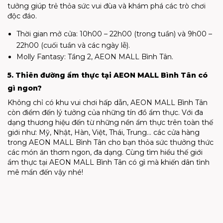
tưởng giúp trẻ thỏa sức vui đùa và khám phá các trò chơi
độc đáo.
Thời gian mở cửa: 10h00 – 22h00 (trong tuần) và 9h00 –
22h00 (cuối tuần và các ngày lễ).
Molly Fantasy: Tầng 2, AEON MALL Bình Tân.
5. Thiên đường ẩm thực tại AEON MALL Bình Tân có
gì ngon?
Không chỉ có khu vui chơi hấp dẫn, AEON MALL Bình Tân
còn điểm đến lý tưởng của những tín đồ ẩm thực. Với đa
dạng thương hiệu đến từ những nền ẩm thực trên toàn thế
giới như: Mỹ, Nhật, Hàn, Việt, Thái, Trung… các cửa hàng
trong AEON MALL Bình Tân cho bạn thỏa sức thưởng thức
các món ăn thơm ngon, đa dạng. Cùng tìm hiểu thế giới
ẩm thực tại AEON MALL Bình Tân có gì mà khiến dân tình
mê mẩn đến vậy nhé!