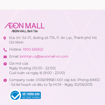
Địa chỉ: Số 01, đường số 17A, P. An Lạc, Thành phố Hồ
Chí Minh
Hotline:
1900 636922
Email:
binhtan.cs@aeonmall-vn.com
Giờ mở cửa:
Ngày thường (10:00 - 22:00)
Cuối tuần và ngày lễ (9:00 - 22:00)
Company code: 0106099581-001 cấp bởi: Phòng ĐKKD
- Sở kế hoạch và đầu tư Tp.HCM - Ngày 30/06/2015