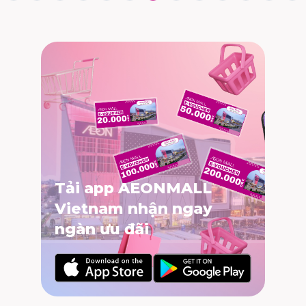
Tải app AEONMALL
Vietnam nhận ngay
ngàn ưu đãi