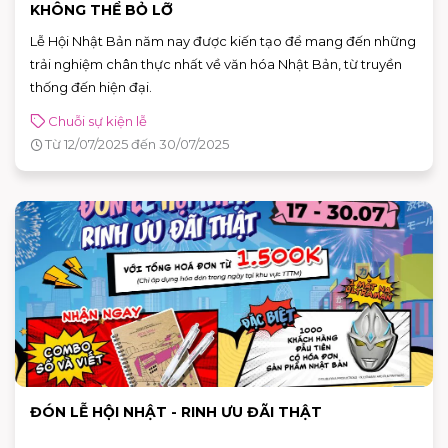
KHÔNG THỂ BỎ LỠ
Lễ Hội Nhật Bản năm nay được kiến tạo để mang đến những
trải nghiệm chân thực nhất về văn hóa Nhật Bản, từ truyền
thống đến hiện đại.
Chuỗi sự kiện lễ
Từ 12/07/2025 đến 30/07/2025
ĐÓN LỄ HỘI NHẬT - RINH ƯU ĐÃI THẬT