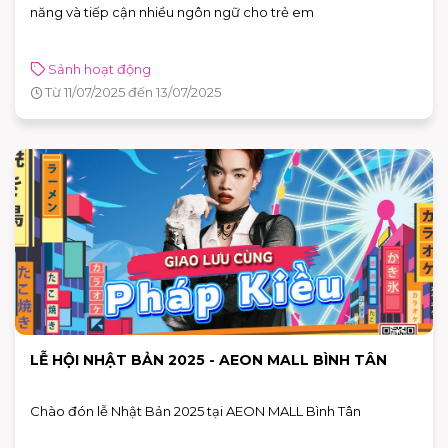
năng và tiếp cận nhiều ngôn ngữ cho trẻ em
Sảnh hoạt động
Từ 11/07/2025 đến 13/07/2025
LỄ HỘI NHẬT BẢN 2025 - AEON MALL BÌNH TÂN
Chào đón lễ Nhật Bản 2025 tại AEON MALL Bình Tân