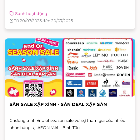
Sảnh hoạt động
Từ 20/07/2025 đến 20/07/2025
SĂN SALE XẬP XÌNH - SĂN DEAL XẬP SÀN
Chương trình End of season sale với sự tham gia của nhiều
nhãn hàng tại AEON MALL Bình Tân