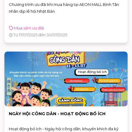
Chương trình ưu đãi khi mua hàng tại AEON MALL Bình Tân
nhân dịp lễ hội Nhật Bản
Mua sắm ưu đãi
Từ 17/07/2025 đến 30/07/2025
NGÀY HỘI CÔNG DÂN - HOẠT ĐỘNG BỔ ÍCH
Hoạt động bổ ích - Ngày hội công dân, khuyến khích đa kỹ