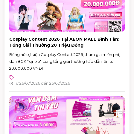
Cosplay Contest 2026 Tại AEON MALL Bình Tân:
Tổng Giải Thưởng 20 Triệu Đồng
Bùng nổ sự kiện Cosplay Contest 2026, tham gia miễn phí,
dàn BGK "xịn xò" cùng tổng giải thưởng hấp dẫn lên tới
20.000.000 VNĐ!
Từ 26/07/2026 đến 26/07/2026