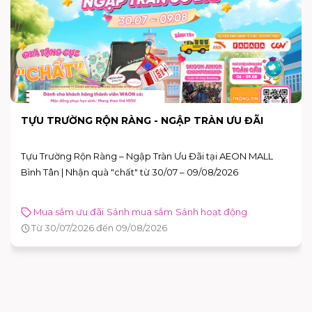
TỰU TRƯỜNG RỘN RÀNG - NGẬP TRÀN ƯU ĐÃI
Tựu Trường Rộn Ràng – Ngập Tràn Ưu Đãi tại AEON MALL
Bình Tân | Nhận quà "chất" từ 30/07 – 09/08/2026
Mua sắm ưu đãi
Sảnh mua sắm
Sảnh hoạt động
Từ 30/07/2026 đến 09/08/2026