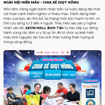
NGÀY HỘI HIẾN MÁU - CHIA SẺ GIỌT HÔNG
Mỗi năm, hàng ngàn bệnh nhân trên cả nước đang đối mặt
với hoàn cảnh hiểm nghèo vì thiếu máu. Hành động hiến
máu của bạn, dù nhỏ bé, lại mang một sức mạnh to lớn, có
thể cứu sống từ 3 đến 4 người. Thấu hiểu sâu sắc ý nghĩa
nhân văn đó,
AEON MALL Bình Tân
tự hào tiếp tục đồng
hành cùng các đơn vị y tế uy tín để tổ chức sự kiện hiến
máu tình nguyện, lan tỏa tinh thần tương thân tương ái
trong cộng đồng.