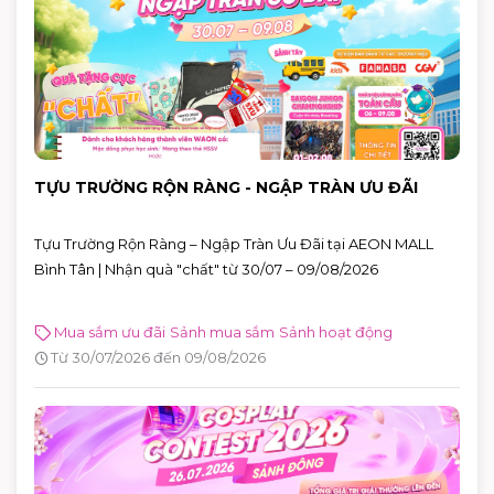
TỰU TRƯỜNG RỘN RÀNG - NGẬP TRÀN ƯU ĐÃI
Tựu Trường Rộn Ràng – Ngập Tràn Ưu Đãi tại AEON MALL
Bình Tân | Nhận quà "chất" từ 30/07 – 09/08/2026
Mua sắm ưu đãi
Sảnh mua sắm
Sảnh hoạt động
Từ 30/07/2026 đến 09/08/2026