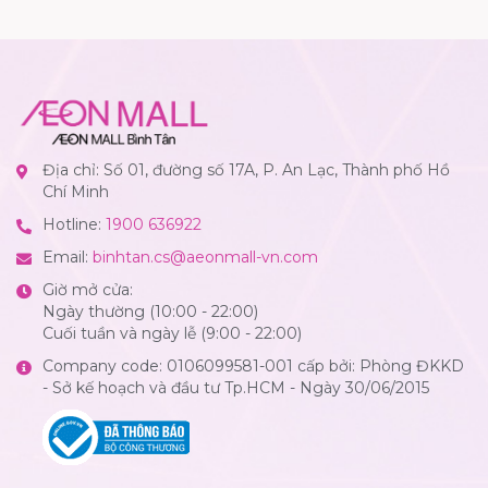
Địa chỉ: Số 01, đường số 17A, P. An Lạc, Thành phố Hồ
Chí Minh
Hotline:
1900 636922
Email:
binhtan.cs@aeonmall-vn.com
Giờ mở cửa:
Ngày thường (10:00 - 22:00)
Cuối tuần và ngày lễ (9:00 - 22:00)
Company code: 0106099581-001 cấp bởi: Phòng ĐKKD
- Sở kế hoạch và đầu tư Tp.HCM - Ngày 30/06/2015