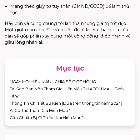
Mang theo giấy tờ tùy thân (CMND/CCCD) để làm thủ
tục.
Hãy đến và cùng chúng tôi lan tỏa những giá trị tốt đẹp.
Một giọt máu cho đi, một cuộc đời ở lại. Sự tham gia của
bạn sẽ góp phần xây dựng một cộng đồng khỏe mạnh và
giàu lòng nhân ái.
Mục lục
NGÀY HỘI HIẾN MÁU - CHIA SẺ GIỌT HÔNG
Tại Sao Bạn Nên Tham Gia Hiến Máu Tại AEON MALL Bình
Tân?
Thông Tin Chi Tiết Sự Kiện (Dựa trên thông tin năm 2024)
Ai Có Thể Tham Gia Hiến Máu?
Cần Chuẩn Bị Gì Trước Khi Hiến Máu?