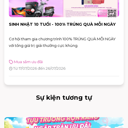
SINH NHẬT 10 TUỔI - 100% TRÚNG QUÀ MỖI NGÀY
Cơ hội tham gia chương trình 100% TRÚNG QUÀ MỖI NGÀY
với tổng giá trị giải thưởng cực khủng.
Mua sắm ưu đãi
Từ 17/07/2026 đến 26/07/2026
Sự kiện tương tự