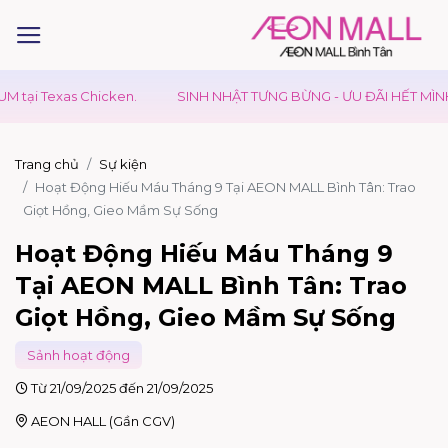
xas Chicken.
SINH NHẬT TƯNG BỪNG - ƯU ĐÃI HẾT MÌNH
G
Trang chủ
Sự kiện
Hoạt Động Hiếu Máu Tháng 9 Tại AEON MALL Bình Tân: Trao
Giọt Hồng, Gieo Mầm Sự Sống
Hoạt Động Hiếu Máu Tháng 9
Tại AEON MALL Bình Tân: Trao
Giọt Hồng, Gieo Mầm Sự Sống
Sảnh hoạt động
Từ 21/09/2025 đến 21/09/2025
AEON HALL (Gần CGV)