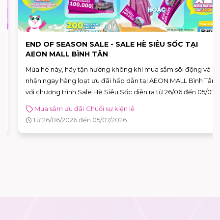
END OF SEASON SALE - SALE HÈ SIÊU SỐC TẠI
AEON MALL BÌNH TÂN
Mùa hè này, hãy tận hưởng không khí mua sắm sôi động và
nhận ngay hàng loạt ưu đãi hấp dẫn tại AEON MALL Bình Tân
với chương trình Sale Hè Siêu Sốc diễn ra từ 26/06 đến 05/07.
Mua sắm ưu đãi
Chuỗi sự kiện lễ
Từ 26/06/2026 đến 05/07/2026