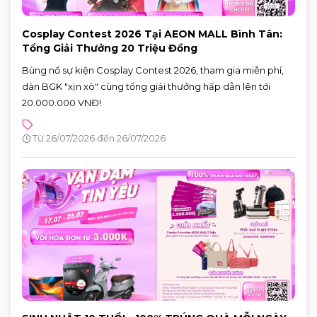
Cosplay Contest 2026 Tại AEON MALL Bình Tân:
Tổng Giải Thưởng 20 Triệu Đồng
Bùng nổ sự kiện Cosplay Contest 2026, tham gia miễn phí,
dàn BGK "xịn xò" cùng tổng giải thưởng hấp dẫn lên tới
20.000.000 VNĐ!
Từ 26/07/2026 đến 26/07/2026