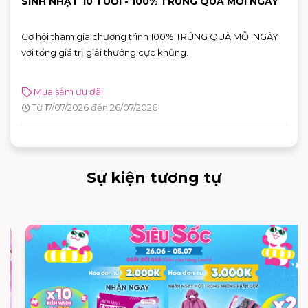
SINH NHẬT 10 TUỔI - 100% TRÚNG QUÀ MỖI NGÀY
Cơ hội tham gia chương trình 100% TRÚNG QUÀ MỖI NGÀY
với tổng giá trị giải thưởng cực khủng.
Mua sắm ưu đãi
Từ 17/07/2026 đến 26/07/2026
Sự kiện tương tự