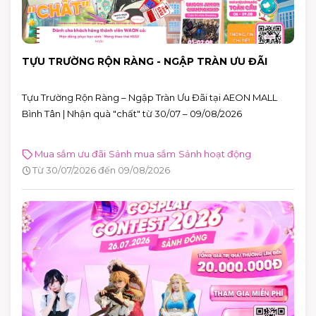
TỰU TRƯỜNG RỘN RÀNG - NGẬP TRÀN ƯU ĐÃI
Tựu Trường Rộn Ràng – Ngập Tràn Ưu Đãi tại AEON MALL
Bình Tân | Nhận quà "chất" từ 30/07 – 09/08/2026
Mua sắm ưu đãi
Sảnh mua sắm
Sảnh hoạt động
Từ 30/07/2026 đến 09/08/2026