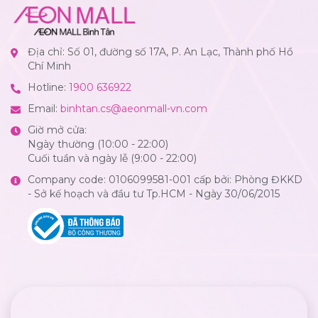
Địa chỉ: Số 01, đường số 17A, P. An Lạc, Thành phố Hồ
Chí Minh
Hotline:
1900 636922
Email:
binhtan.cs@aeonmall-vn.com
Giờ mở cửa:
Ngày thường (10:00 - 22:00)
Cuối tuần và ngày lễ (9:00 - 22:00)
Company code: 0106099581-001 cấp bởi: Phòng ĐKKD
- Sở kế hoạch và đầu tư Tp.HCM - Ngày 30/06/2015