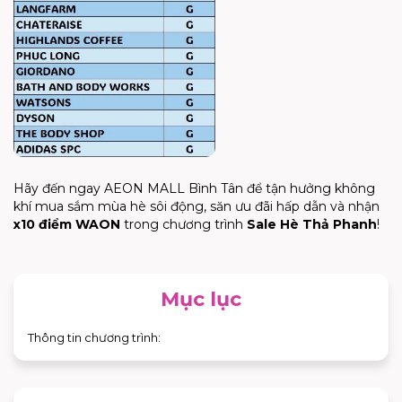
Hãy đến ngay AEON MALL Bình Tân để tận hưởng không
khí mua sắm mùa hè sôi động, săn ưu đãi hấp dẫn và nhận
x10 điểm WAON
trong chương trình
Sale Hè Thả Phanh
!
Mục lục
Thông tin chương trình: