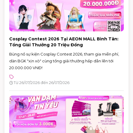
Cosplay Contest 2026 Tại AEON MALL Bình Tân:
Tổng Giải Thưởng 20 Triệu Đồng
Bùng nổ sự kiện Cosplay Contest 2026, tham gia miễn phí,
dàn BGK "xịn xò" cùng tổng giải thưởng hấp dẫn lên tới
20.000.000 VNĐ!
Từ 26/07/2026 đến 26/07/2026