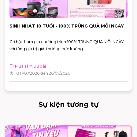
SINH NHẬT 10 TUỔI - 100% TRÚNG QUÀ MỖI NGÀY
Cơ hội tham gia chương trình 100% TRÚNG QUÀ MỖI NGÀY
với tổng giá trị giải thưởng cực khủng.
Mua sắm ưu đãi
Từ 17/07/2026 đến 26/07/2026
Sự kiện tương tự