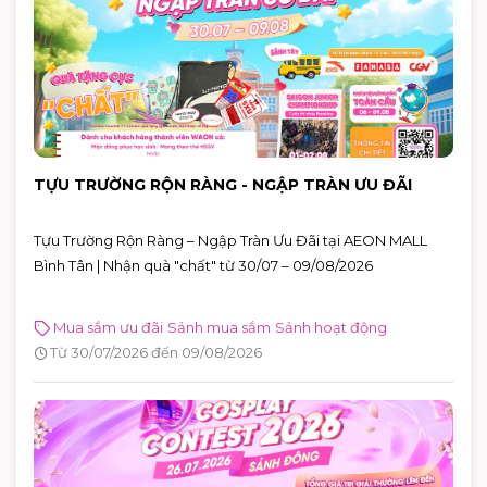
TỰU TRƯỜNG RỘN RÀNG - NGẬP TRÀN ƯU ĐÃI
Tựu Trường Rộn Ràng – Ngập Tràn Ưu Đãi tại AEON MALL
Bình Tân | Nhận quà "chất" từ 30/07 – 09/08/2026
Mua sắm ưu đãi
Sảnh mua sắm
Sảnh hoạt động
Từ 30/07/2026 đến 09/08/2026