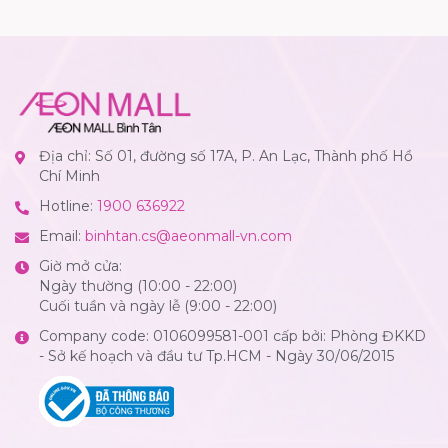
Địa chỉ: Số 01, đường số 17A, P. An Lạc, Thành phố Hồ
Chí Minh
Hotline:
1900 636922
Email:
binhtan.cs@aeonmall-vn.com
Giờ mở cửa:
Ngày thường (10:00 - 22:00)
Cuối tuần và ngày lễ (9:00 - 22:00)
Company code: 0106099581-001 cấp bởi: Phòng ĐKKD
- Sở kế hoạch và đầu tư Tp.HCM - Ngày 30/06/2015