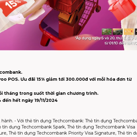
hcombank.
oo POS. Ưu đãi 15% giảm tới 300.000đ với mỗi hóa đơn từ
ỗi tháng trong suốt thời gian chương trình.
4 đến hết ngày 19/11/2024
 hành. - Với thẻ tín dụng Techcombank: Thẻ tín dụng Techcomb
ẻ tín dụng Techcombank Spark, Thẻ tín dụng Techcombank Visa
ure, Thẻ tín dụng Techcombank Priority Visa Signature, Thẻ tín 