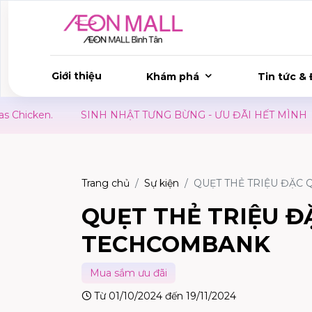
Giới thiệu
Khám phá
Tin tức & 
SINH NHẬT TƯNG BỪNG - ƯU ĐÃI HẾT MÌNH
GIÁ TRỊ VƯ
Trang chủ
Sự kiện
QUẸT THẺ TRIỆU ĐẶC
QUẸT THẺ TRIỆU 
TECHCOMBANK
Mua sắm ưu đãi
Từ 01/10/2024 đến 19/11/2024