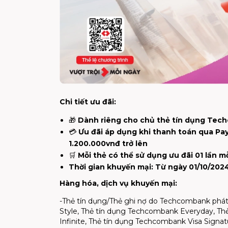
Chi tiết ưu đãi:
🎁
Dành riêng cho chủ thẻ tín dụng Tec
💳
Ưu đãi áp dụng khi thanh toán qua Pay
1.200.000vnđ trở lên
🛒
Mỗi thẻ có thể sử dụng ưu đãi 01 lần m
Thời gian khuyến mại: Từ ngày 01/10/202
Hàng hóa, dịch vụ khuyến mại:
-Thẻ tín dụng/Thẻ ghi nợ do Techcombank phát
Style, Thẻ tín dụng Techcombank Everyday, Th
Infinite, Thẻ tín dụng Techcombank Visa Signat