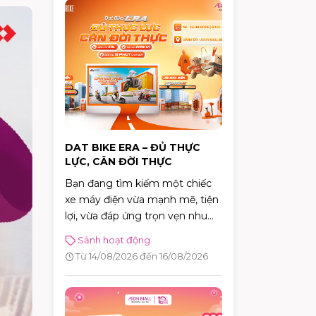
DAT BIKE ERA – ĐỦ THỰC
LỰC, CÂN ĐỜI THỰC
Bạn đang tìm kiếm một chiếc
xe máy điện vừa mạnh mẽ, tiện
lợi, vừa đáp ứng trọn vẹn nhu
cầu di chuyển hằng ngày?
Sảnh hoạt động
Đừng bỏ lỡ sự kiện trải nghiệm
Từ 14/08/2026 đến 16/08/2026
Dat Bike ERA diễn ra tại AEON
MALL Bình Tân từ 14 –
16/08/2026. Đây là cơ hội để
trực tiếp khám phá những mẫu