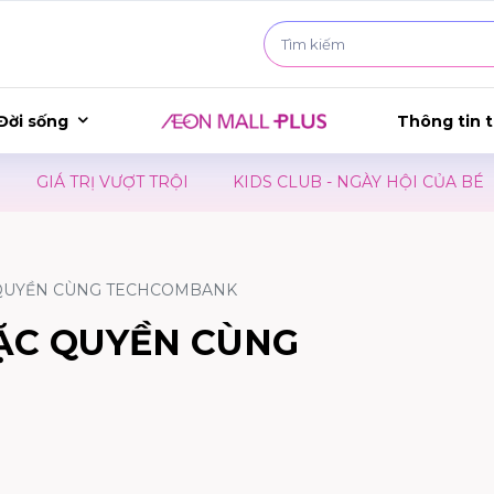
Đời sống
Thông tin t
ỢT TRỘI
KIDS CLUB - NGÀY HỘI CỦA BÉ
SHOPPING 
 QUYỀN CÙNG TECHCOMBANK
ĐẶC QUYỀN CÙNG