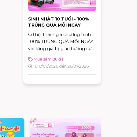
SINH NHẬT 10 TUỔI - 100%
TRÚNG QUÀ MỖI NGÀY
Cơ hội tham gia chương trình
100% TRÚNG QUÀ MỖI NGÀY
với tổng giá trị giải thưởng cực
khủng.
Mua sắm ưu đãi
Từ 17/07/2026 đến 26/07/2026