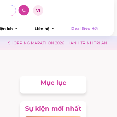
Deal Siêu Hời
iện ích
Liên hệ
MARATHON 2026 - HÀNH TRÌNH TRI ÂN
LỊCH HIẾN MÁ
Mục lục
Sự kiện mới nhất