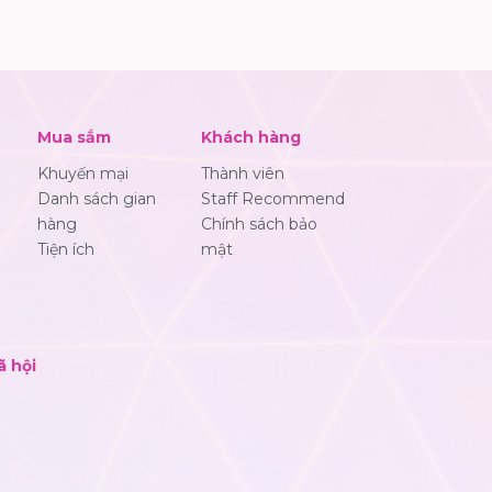
Mua sắm
Khách hàng
Khuyến mại
Thành viên
Danh sách gian
Staff Recommend
hàng
Chính sách bảo
Tiện ích
mật
ã hội