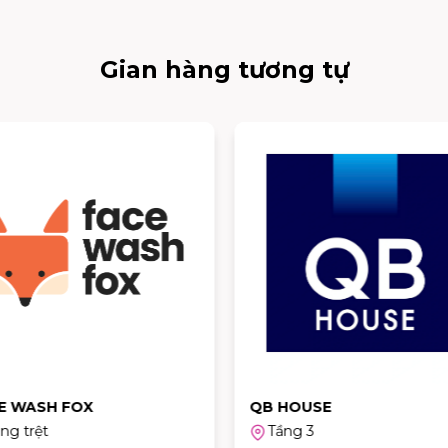
Gian hàng tương tự
E WASH FOX
QB HOUSE
ng trệt
Tầng 3