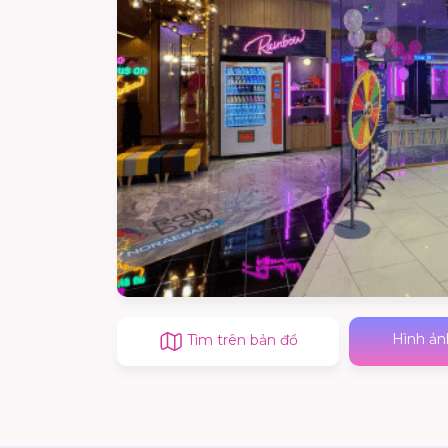
Hình ản
Tìm trên bản đồ