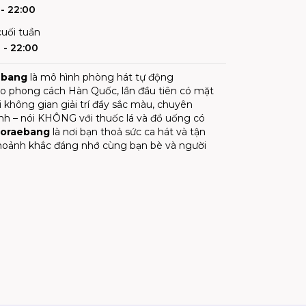
- 22:00
uối tuần
 - 22:00
ebang
là mô hình phòng hát tự động
o phong cách Hàn Quốc, lần đầu tiên có mặt
i không gian giải trí đầy sắc màu, chuyên
nh – nói KHÔNG với thuốc lá và đồ uống có
oraebang
là nơi bạn thoả sức ca hát và tận
oảnh khắc đáng nhớ cùng bạn bè và người