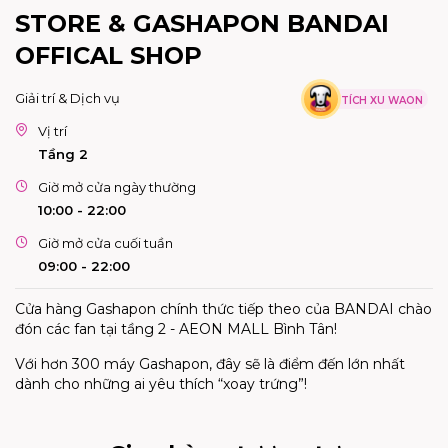
STORE & GASHAPON BANDAI
OFFICAL SHOP
Giải trí & Dịch vụ
TÍCH XU WAON
Vị trí
Tầng 2
Giờ mở cửa ngày thường
10:00 - 22:00
Giờ mở cửa cuối tuần
09:00 - 22:00
Cửa hàng Gashapon chính thức tiếp theo của BANDAI chào
đón các fan tại tầng 2 - AEON MALL Bình Tân!
Với hơn 300 máy Gashapon, đây sẽ là điểm đến lớn nhất
dành cho những ai yêu thích “xoay trứng”!