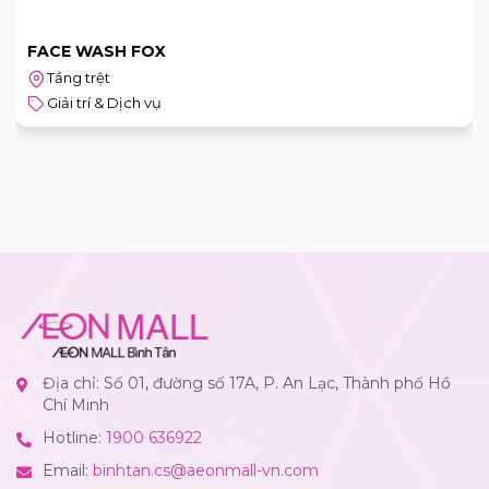
RAINBOW NORAEBANG
Tầng 2
Giải trí & Dịch vụ
Địa chỉ: Số 01, đường số 17A, P. An Lạc, Thành phố Hồ
Chí Minh
Hotline:
1900 636922
Email:
binhtan.cs@aeonmall-vn.com