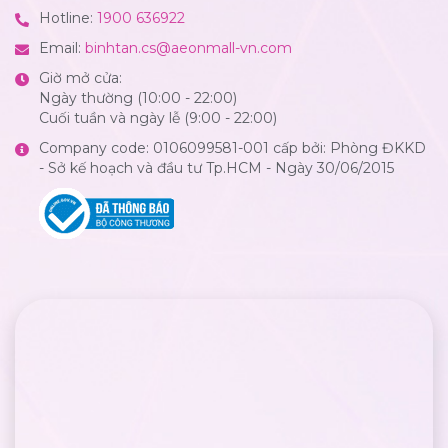
Hotline:
1900 636922
Email:
binhtan.cs@aeonmall-vn.com
Giờ mở cửa:
Ngày thường (10:00 - 22:00)
Cuối tuần và ngày lễ (9:00 - 22:00)
Company code: 0106099581-001 cấp bởi: Phòng ĐKKD
- Sở kế hoạch và đầu tư Tp.HCM - Ngày 30/06/2015