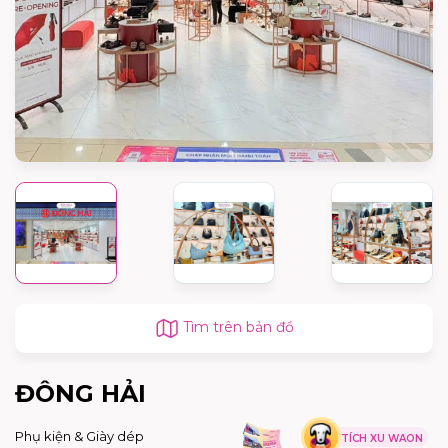
Tìm trên bản đồ
ĐÔNG HẢI
Phụ kiện & Giày dép
TÍCH XU WAON