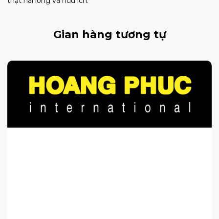
thật hài lòng và hữu ích.
Gian hàng tương tự