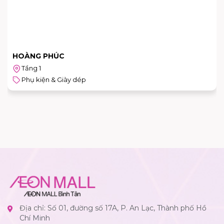
HOÀNG PHÚC
Tầng 1
Phụ kiện & Giày dép
Địa chỉ: Số 01, đường số 17A, P. An Lạc, Thành phố Hồ
Chí Minh