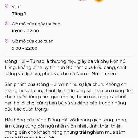
Vị trí
Tầng 1
Giờ mở cửa ngày thường
10:00 - 22:00
Giờ mở cửa cuối tuần
9:00 - 22:00
Đông Hải – Tự hào là thương hiệu giày da và phụ kiện nổi
tiếng, khẳng định uy tín hơn 80 năm qua kiểu dáng, chất
lượng và dịch vụ, phục vụ cho cả Nam – Nữ – Trẻ em.
Sản phẩm của Đông Hải với nhiều sự lựa chọn. Không chỉ
mang lại sự tự tin, thanh lịch nơi công sở, mà còn mang đến
cho người dùng cảm giác êm ái, thoải mái trong các buổi
hẹn hò, đi chơi cùng bạn bè và sự đẳng cấp trong những
bữa tiệc quan trọng.
Hệ thống cửa hàng Đông Hải với không gian sang trọng,
ấm cúng cùng đội ngũ nhân viên nhiệt tình, thân thiện
mang đến cho khách hàng những trải nghiệm mua sắm