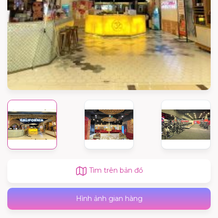
Tìm trên bản đồ
Hình ảnh gian hàng