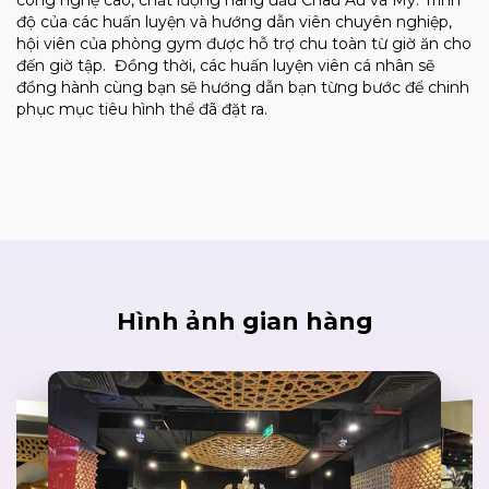
công nghệ cao, chất lượng hàng đầu Châu Âu và Mỹ. Trình
độ của các huấn luyện và hướng dẫn viên chuyên nghiệp,
hội viên của phòng gym được hỗ trợ chu toàn từ giờ ăn cho
đến giờ tập. Đồng thời, các huấn luyện viên cá nhân sẽ
đồng hành cùng bạn sẽ hướng dẫn bạn từng bước để chinh
phục mục tiêu hình thể đã đặt ra.
Hình ảnh gian hàng