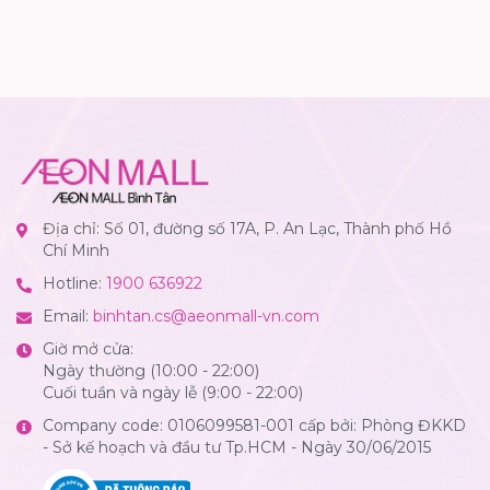
Địa chỉ: Số 01, đường số 17A, P. An Lạc, Thành phố Hồ
Chí Minh
Hotline:
1900 636922
Email:
binhtan.cs@aeonmall-vn.com
Giờ mở cửa:
Ngày thường (10:00 - 22:00)
Cuối tuần và ngày lễ (9:00 - 22:00)
Company code: 0106099581-001 cấp bởi: Phòng ĐKKD
- Sở kế hoạch và đầu tư Tp.HCM - Ngày 30/06/2015