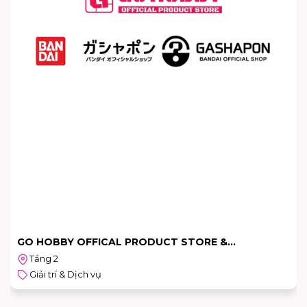
LIFE FOUR CUTS
Tầng 2
Giải trí & Dịch vụ