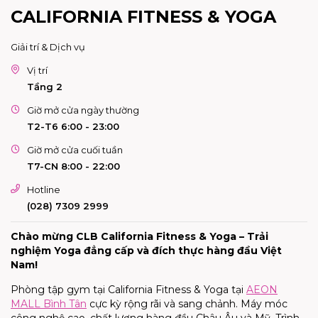
CALIFORNIA FITNESS & YOGA
Giải trí & Dịch vụ
Vị trí
Tầng 2
Giờ mở cửa ngày thường
T2-T6 6:00 - 23:00
Giờ mở cửa cuối tuần
T7-CN 8:00 - 22:00
Hotline
(028) 7309 2999
Chào mừng CLB California Fitness & Yoga – Trải
nghiệm Yoga đẳng cấp và đích thực hàng đầu Việt
Nam!
Phòng tập gym tại California Fitness & Yoga tại
AEON
MALL Bình Tân
cực kỳ rộng rãi và sang chảnh. Máy móc