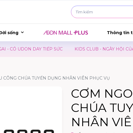
Đời sống
Thông tin t
 CÓ UDON DAY TIẾP SỨC
KIDS CLUB - NGÀY HỘI CỦA BÉ
U CÔNG CHÚA TUYỂN DỤNG NHÂN VIÊN PHỤC VỤ
CƠM NGO
CHÚA TU
NHÂN VIÊ