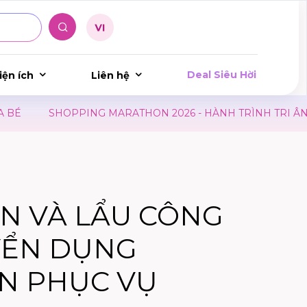
Deal Siêu Hời
iện ích
Liên hệ
SHOPPING MARATHON 2026 - HÀNH TRÌNH TRI ÂN
N VÀ LẨU CÔNG
YỂN DỤNG
N PHỤC VỤ