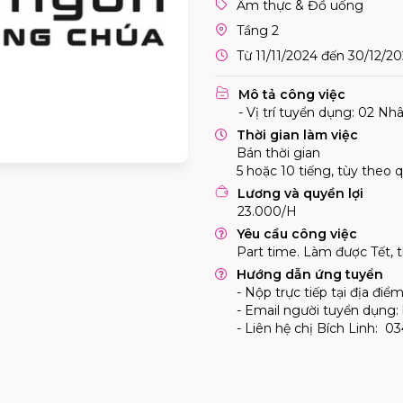
Ẩm thực & Đồ uống
Tầng 2
Từ 11/11/2024 đến 30/12/2
Mô tả công việc
- Vị trí tuyển dụng: 02 Nh
Thời gian làm việc
Bán thời gian
5 hoặc 10 tiếng, tùy theo q
Lương và quyền lợi
23.000/H
Yêu cầu công việc
Part time. Làm được Tết, 
Hướng dẫn ứng tuyển
- Nộp trực tiếp tại địa đi
- Email người tuyển dụng:
- Liên hệ chị Bích Linh: 