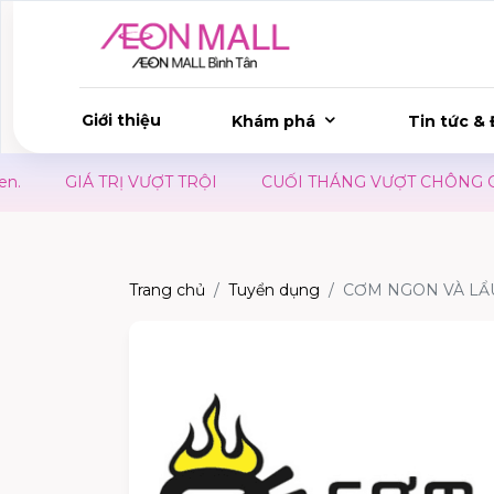
Giới thiệu
Khám phá
Tin tức & 
GIÁ TRỊ VƯỢT TRỘI
CUỐI THÁNG VƯỢT CHÔNG GAI -
Trang chủ
Tuyển dụng
CƠM NGON VÀ LẨ