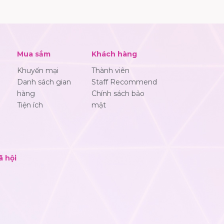
Mua sắm
Khách hàng
Khuyến mại
Thành viên
Danh sách gian
Staff Recommend
hàng
Chính sách bảo
Tiện ích
mật
ã hội