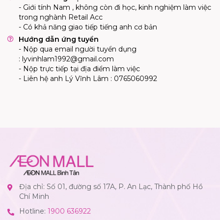
- Giới tính Nam , không còn đi học, kinh nghiệm làm việc
trong nghành Retail Acc
- Có khả năng giao tiếp tiếng anh cơ bản
Hướng dẫn ứng tuyển
- Nộp qua email người tuyển dụng
:
lyvinhlam1992@gmail.com
- Nộp trực tiếp tại địa điểm làm việc
- Liên hệ anh Lý Vĩnh Lâm : 0765060992
Địa chỉ: Số 01, đường số 17A, P. An Lạc, Thành phố Hồ
Chí Minh
Hotline:
1900 636922