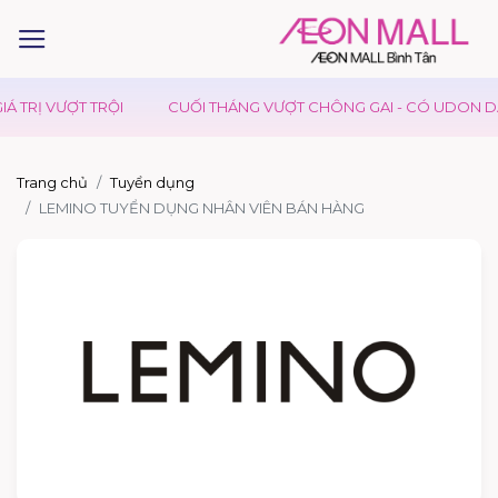
 TRỊ VƯỢT TRỘI
CUỐI THÁNG VƯỢT CHÔNG GAI - CÓ UDON DAY
Trang chủ
Tuyển dụng
LEMINO TUYỂN DỤNG NHÂN VIÊN BÁN HÀNG