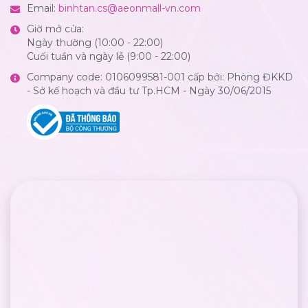
Email:
binhtan.cs@aeonmall-vn.com
Giờ mở cửa:
Ngày thường (10:00 - 22:00)
Cuối tuần và ngày lễ (9:00 - 22:00)
Company code: 0106099581-001 cấp bởi: Phòng ĐKKD
- Sở kế hoạch và đầu tư Tp.HCM - Ngày 30/06/2015