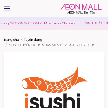
ùng GÀ GIÒN SỐT TOM YUM tại Texas Chicken.
SINH NHẬT TƯNG
Trang chủ
Tuyển dụng
ISUSHI TUYỂN DỤNG NHÂN VIÊN BẾP LẠNH - TIẾP THỰC