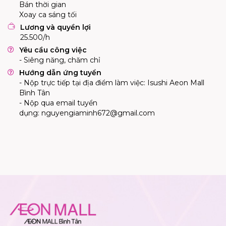
Bán thời gian
Xoay ca sáng tối
Lương và quyền lợi
25.500/h
Yêu cầu công việc
- Siêng năng, chăm chỉ
Hướng dẫn ứng tuyển
- Nộp trực tiếp tại địa điểm làm việc: Isushi Aeon Mall
Bình Tân
- Nộp qua email tuyển
dụng:
nguyengiaminh672@gmail.com