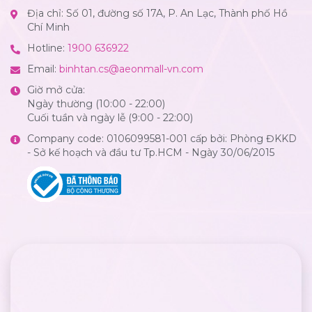
Địa chỉ: Số 01, đường số 17A, P. An Lạc, Thành phố Hồ
Chí Minh
Hotline:
1900 636922
Email:
binhtan.cs@aeonmall-vn.com
Giờ mở cửa:
Ngày thường (10:00 - 22:00)
Cuối tuần và ngày lễ (9:00 - 22:00)
Company code: 0106099581-001 cấp bởi: Phòng ĐKKD
- Sở kế hoạch và đầu tư Tp.HCM - Ngày 30/06/2015