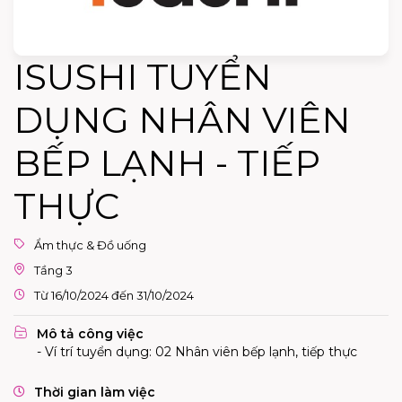
ISUSHI TUYỂN
DỤNG NHÂN VIÊN
BẾP LẠNH - TIẾP
THỰC
Ẩm thực & Đồ uống
Tầng 3
Từ 16/10/2024 đến 31/10/2024
Mô tả công việc
- Ví trí tuyển dụng: 02 Nhân viên bếp lạnh, tiếp thực
Thời gian làm việc