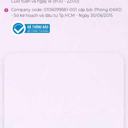
Cuối tuần và ngày lễ (9:00 - 22:00)
Company code: 0106099581-001 cấp bởi: Phòng ĐKKD
- Sở kế hoạch và đầu tư Tp.HCM - Ngày 30/06/2015