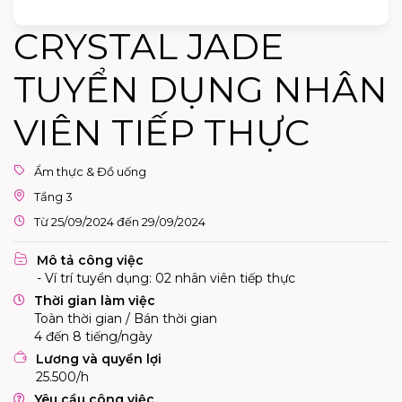
CRYSTAL JADE
TUYỂN DỤNG NHÂN
VIÊN TIẾP THỰC
Ẩm thực & Đồ uống
Tầng 3
Từ 25/09/2024 đến 29/09/2024
Mô tả công việc
- Ví trí tuyển dụng: 02 nhân viên tiếp thực
Thời gian làm việc
Toàn thời gian / Bán thời gian
4 đến 8 tiếng/ngày
Lương và quyền lợi
25.500/h
Yêu cầu công việc