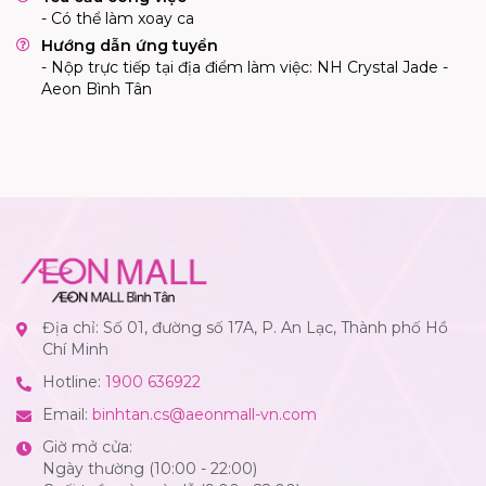
- Có thể làm xoay ca
Hướng dẫn ứng tuyển
- Nộp trực tiếp tại địa điểm làm việc: NH Crystal Jade -
Aeon Bình Tân
Địa chỉ: Số 01, đường số 17A, P. An Lạc, Thành phố Hồ
Chí Minh
Hotline:
1900 636922
Email:
binhtan.cs@aeonmall-vn.com
Giờ mở cửa:
Ngày thường (10:00 - 22:00)