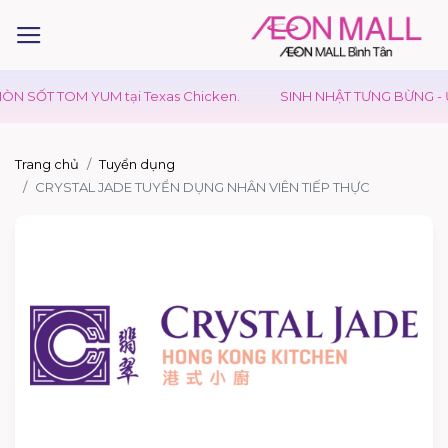
N SỐT TOM YUM tại Texas Chicken.
SINH NHẬT TƯNG BỪNG - ƯU
Trang chủ
Tuyển dụng
CRYSTAL JADE TUYỂN DỤNG NHÂN VIÊN TIẾP THỰC