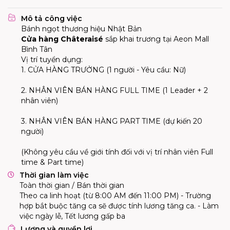
Mô tả công việc
Bánh ngọt thương hiệu Nhật Bản
Cửa hàng Châteraisé
sắp khai trương tại Aeon Mall
Bình Tân
Vị trí tuyển dụng:
1. CỬA HÀNG TRƯỞNG (1 người - Yêu cầu: Nữ)
2. NHÂN VIÊN BÁN HÀNG FULL TIME (1 Leader + 2
nhân viên)
3. NHÂN VIÊN BÁN HÀNG PART TIME (dự kiến 20
người)
(Không yêu cầu về giới tính đối với vị trí nhân viên Full
time & Part time)
Thời gian làm việc
Toàn thời gian / Bán thời gian
Theo ca linh hoạt (từ 8:00 AM đến 11:00 PM) - Trường
hợp bắt buộc tăng ca sẽ được tính lương tăng ca. - Làm
việc ngày lễ, Tết lương gấp ba
Lương và quyền lợi