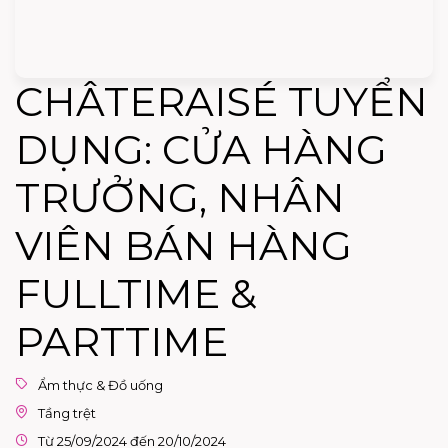
CHÂTERAISÉ TUYỂN
DỤNG: CỬA HÀNG
TRƯỞNG, NHÂN
VIÊN BÁN HÀNG
FULLTIME &
PARTTIME
Ẩm thực & Đồ uống
Tầng trệt
Từ 25/09/2024 đến 20/10/2024