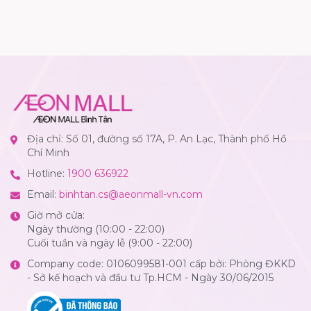
Địa chỉ: Số 01, đường số 17A, P. An Lạc, Thành phố Hồ
Chí Minh
Hotline:
1900 636922
Email:
binhtan.cs@aeonmall-vn.com
Giờ mở cửa:
Ngày thường (10:00 - 22:00)
Cuối tuần và ngày lễ (9:00 - 22:00)
Company code: 0106099581-001 cấp bởi: Phòng ĐKKD
- Sở kế hoạch và đầu tư Tp.HCM - Ngày 30/06/2015