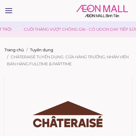
RỘI
CUỐI THÁNG VƯỢT CHÔNG GAI - CÓ UDON DAY TIẾP SỨC
Trang chủ
Tuyển dụng
CHÂTERAISÉ TUYỂN DỤNG: CỬA HÀNG TRƯỞNG, NHÂN VIÊN
BÁN HÀNG FULLTIME & PARTTIME