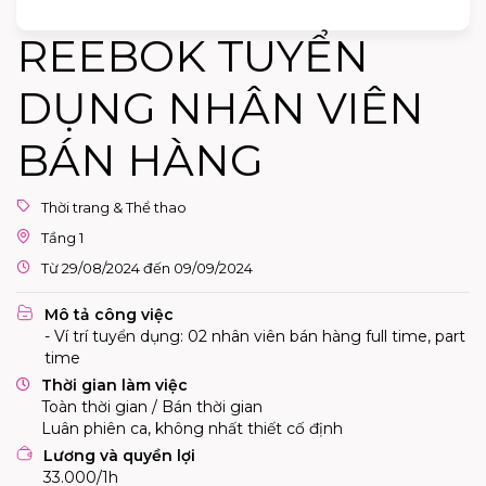
REEBOK TUYỂN
DỤNG NHÂN VIÊN
BÁN HÀNG
Thời trang & Thể thao
Tầng 1
Từ 29/08/2024 đến 09/09/2024
Mô tả công việc
- Ví trí tuyển dụng: 02 nhân viên bán hàng full time, part
time
Thời gian làm việc
Toàn thời gian / Bán thời gian
Luân phiên ca, không nhất thiết cố định
Lương và quyền lợi
33.000/1h