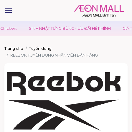
hicken.
SINH NHẬT TƯNG BỪNG - ƯU ĐÃI HẾT MÌNH
GIÁ TR
Trang chủ
Tuyển dụng
REEBOK TUYỂN DỤNG NHÂN VIÊN BÁN HÀNG