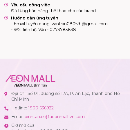
Yêu cầu công việc
Đã từng bán hàng thể thao cho các brand
Hướng dẫn ứng tuyển
- Email tuyển dụng:
vantran080591@gmail.com
- SĐT liên hệ: Vân - 0773783838
Địa chỉ: Số 01, đường số 17A, P. An Lạc, Thành phố Hồ
Chí Minh
Hotline:
1900 636922
Email:
binhtan.cs@aeonmall-vn.com
Giờ mở cửa: