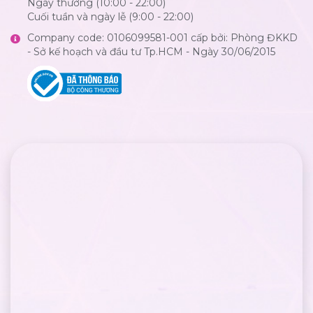
Ngày thường (10:00 - 22:00)
Cuối tuần và ngày lễ (9:00 - 22:00)
Company code: 0106099581-001 cấp bởi: Phòng ĐKKD
- Sở kế hoạch và đầu tư Tp.HCM - Ngày 30/06/2015