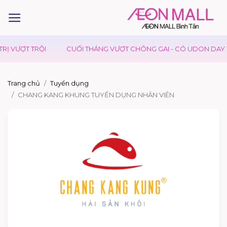
RỊ VƯỢT TRỘI
CUỐI THÁNG VƯỢT CHÔNG GAI - CÓ UDON DAY TI
Trang chủ
Tuyển dụng
CHANG KANG KHUNG TUYỂN DỤNG NHÂN VIÊN