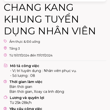
CHANG KANG
KHUNG TUYỂN
DỤNG NHÂN VIÊN
Ẩm thực & Đồ uống
Tầng 3
Từ 11/07/2024 đến 17/07/2024
Mô tả công việc
- Vị trí tuyển dụng : Nhân viên phục vụ.
- Số lượng : 08
Thời gian làm việc
Bán thời gian
Bán thời gian, Xoay ca linh động
Lương và quyền lợi
Từ 25k-28k/h
Yêu cầu công việc