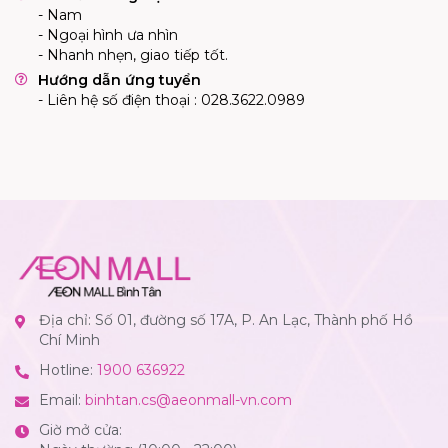
- Nam
- Ngoại hình ưa nhìn
- Nhanh nhẹn, giao tiếp tốt.
Hướng dẫn ứng tuyển
- Liên hệ số điện thoại : 028.3622.0989
Địa chỉ: Số 01, đường số 17A, P. An Lạc, Thành phố Hồ
Chí Minh
Hotline:
1900 636922
Email:
binhtan.cs@aeonmall-vn.com
Giờ mở cửa: