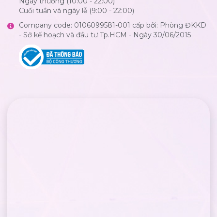
Ngày thường (10:00 - 22:00)
Cuối tuần và ngày lễ (9:00 - 22:00)
Company code: 0106099581-001 cấp bởi: Phòng ĐKKD
- Sở kế hoạch và đầu tư Tp.HCM - Ngày 30/06/2015