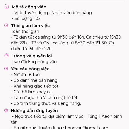
Mô tả công việc
- Vị trí tuyển dụng : Nhân viên bán hàng
- Số lượng : 02.
Thời gian làm việc
Toàn thời gian
- T2 đến t6 : ca sáng từ 9h30 đến 16h. Ca chiều từ 15h30
đến 22h. - T7 và CN : ca sáng từ 8h30 đến 15h30. Ca
chiều từ 15h đến 22h.
Lương và quyền lợi
Trao đổi khi phỏng vấn
Yêu cầu công việc
- Nữ đủ 18 tuổi.
- Có đam mê bán hàng.
- Khả năng giao tiếp tốt.
- Có thể làm xoay ca.
- Làm được thứ 7, chủ nhật, lễ tết.
- Có tính trung thực và siêng năng.
Hướng dẫn ứng tuyển
- Nộp trực tiếp tại địa điểm làm việc : Tầng 1 Aeon bình
tân
- Email người tuyển dụng :
bonnyan@gmail.com