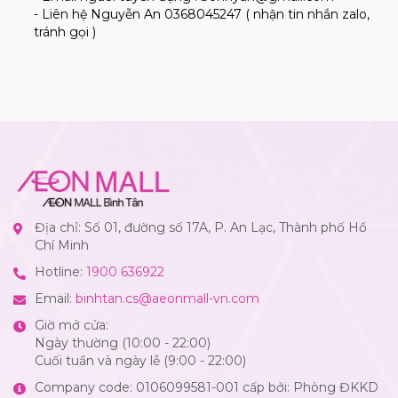
- Liên hệ Nguyễn An 0368045247 ( nhận tin nhắn zalo,
tránh gọi )
Địa chỉ: Số 01, đường số 17A, P. An Lạc, Thành phố Hồ
Chí Minh
Hotline:
1900 636922
Email:
binhtan.cs@aeonmall-vn.com
Giờ mở cửa:
Ngày thường (10:00 - 22:00)
Cuối tuần và ngày lễ (9:00 - 22:00)
Company code: 0106099581-001 cấp bởi: Phòng ĐKKD