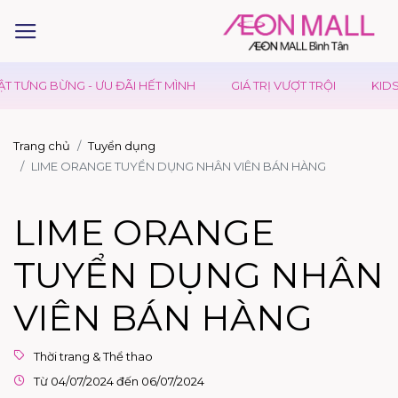
 TƯNG BỪNG - ƯU ĐÃI HẾT MÌNH
GIÁ TRỊ VƯỢT TRỘI
KIDS 
Trang chủ
Tuyển dụng
LIME ORANGE TUYỂN DỤNG NHÂN VIÊN BÁN HÀNG
LIME ORANGE
TUYỂN DỤNG NHÂN
VIÊN BÁN HÀNG
Thời trang & Thể thao
Từ 04/07/2024 đến 06/07/2024