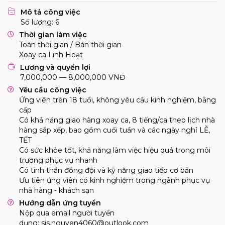
Mô tả công việc
Số lượng: 6
Thời gian làm việc
Toàn thời gian / Bán thời gian
Xoay ca Linh Hoạt
Lương và quyền lợi
7,000,000 — 8,000,000 VNĐ
Yêu cầu công việc
Ứng viên trên 18 tuổi, không yêu cầu kinh nghiệm, bằng
cấp
Có khả năng giao hàng xoay ca, 8 tiếng/ca theo lịch nhà
hàng sắp xếp, bao gồm cuối tuần và các ngày nghỉ LỄ,
TẾT
Có sức khỏe tốt, khả năng làm việc hiệu quả trong môi
trường phục vụ nhanh
Có tinh thần đồng đội và kỹ năng giao tiếp cơ bản
Ưu tiên ứng viên có kinh nghiệm trong ngành phục vụ
nhà hàng - khách sạn
Hướng dẫn ứng tuyển
Nộp qua email người tuyển
dụng:
sis.nguyen4060@outlook.com