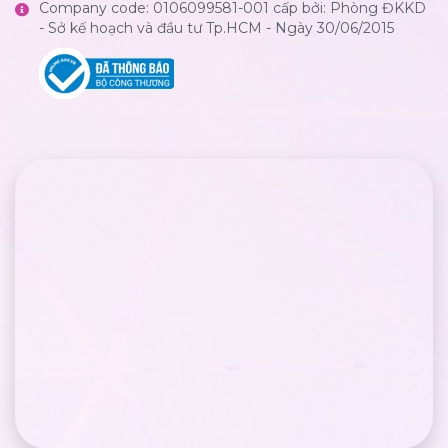
Company code: 0106099581-001 cấp bởi: Phòng ĐKKD
- Sở kế hoạch và đầu tư Tp.HCM - Ngày 30/06/2015