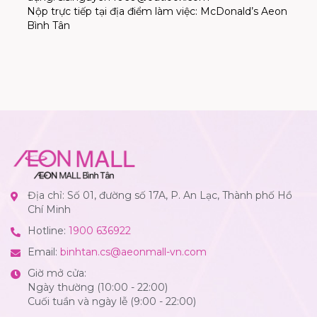
Nộp trực tiếp tại địa điểm làm việc:
McDonald’s Aeon
Bình Tân
Địa chỉ: Số 01, đường số 17A, P. An Lạc, Thành phố Hồ
Chí Minh
Hotline:
1900 636922
Email:
binhtan.cs@aeonmall-vn.com
Giờ mở cửa:
Ngày thường (10:00 - 22:00)
Cuối tuần và ngày lễ (9:00 - 22:00)