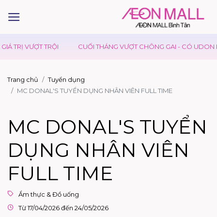
IÁ TRỊ VƯỢT TRỘI
CUỐI THÁNG VƯỢT CHÔNG GAI - CÓ UDON DA
Trang chủ
Tuyển dụng
MC DONAL'S TUYỂN DỤNG NHÂN VIÊN FULL TIME
MC DONAL'S TUYỂN
DỤNG NHÂN VIÊN
FULL TIME
Ẩm thực & Đồ uống
Từ 17/04/2026 đến 24/05/2026