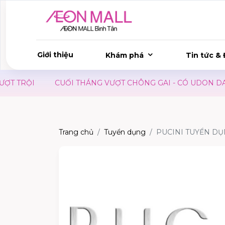
Giới thiệu
Khám phá
Tin tức & 
 TRỘI
CUỐI THÁNG VƯỢT CHÔNG GAI - CÓ UDON DAY TI
Trang chủ
Tuyển dụng
PUCINI TUYỂN D