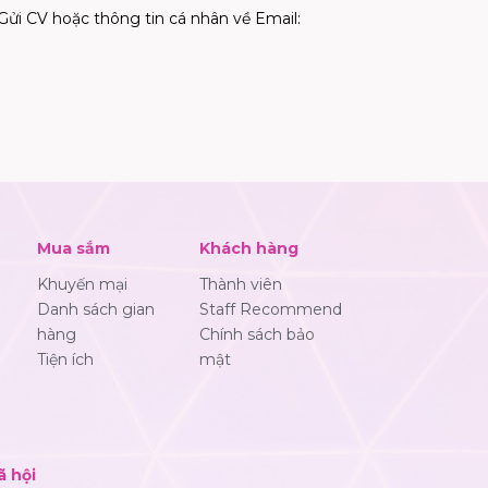
 CV hoặc thông tin cá nhân về Email:
Mua sắm
Khách hàng
Khuyến mại
Thành viên
Danh sách gian
Staff Recommend
hàng
Chính sách bảo
Tiện ích
mật
ã hội