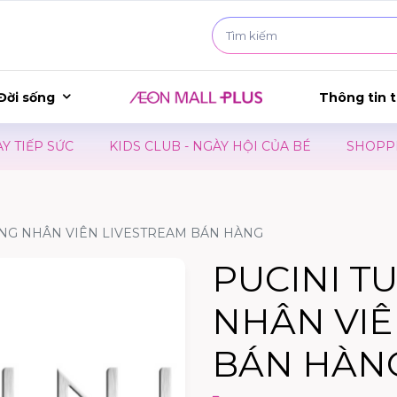
Đời sống
Thông tin t
ẾP SỨC
KIDS CLUB - NGÀY HỘI CỦA BÉ
SHOPPING M
ỤNG NHÂN VIÊN LIVESTREAM BÁN HÀNG
PUCINI T
NHÂN VIÊ
BÁN HÀN