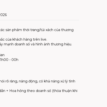
2026
các sản phẩm thời trang/túi xách của thương
ắc của khách hàng trên live.
y mạnh doanh số và hình ảnh thương hiệu.
ian
21h00 - 00h
nói rõ ràng, năng động, có khả năng xử lý tình
dẫn + Hoa hồng theo doanh số (thỏa thuận khi