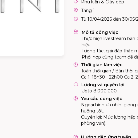
Phụ kiện & Giày dép
Tầng 1
Từ 10/04/2026 đến 30/05/
Mô tả công việc
Thực hiện livestream bán 
hiệu.
Tương tác, giải đáp thắc m
Phối hợp cùng team để đẩ
Thời gian làm việc
Toàn thời gian / Bán thời g
Ca 1: 18h30 - 22h00 Ca 2: 
Lương và quyền lợi
Upto 8.000.000
Yêu cầu công việc
Ngoại hình ưa nhìn, giọng 
huống tốt.
Quyền lợi: Mức lương hấp 
phỏng vấn).
Hướng dẫn ứng tuyển