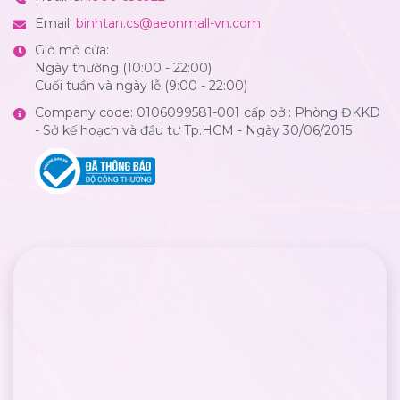
Email:
binhtan.cs@aeonmall-vn.com
Giờ mở cửa:
Ngày thường (10:00 - 22:00)
Cuối tuần và ngày lễ (9:00 - 22:00)
Company code: 0106099581-001 cấp bởi: Phòng ĐKKD
- Sở kế hoạch và đầu tư Tp.HCM - Ngày 30/06/2015