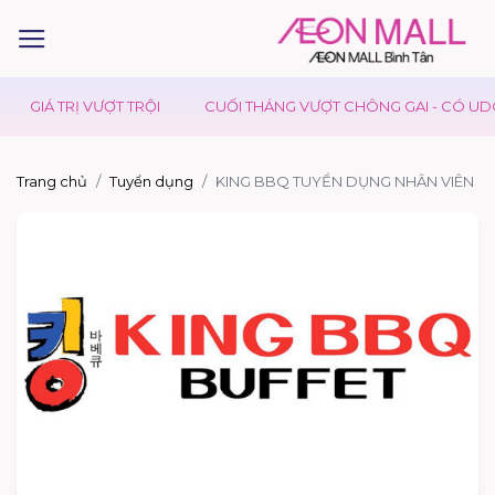
GIÁ TRỊ VƯỢT TRỘI
CUỐI THÁNG VƯỢT CHÔNG GAI - CÓ UDON
Trang chủ
Tuyển dụng
KING BBQ TUYỂN DỤNG NHÂN VIÊN