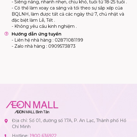
- Siêng năng, nhanh nhẹn, chịu khó, tuổi từ 18-25 tuổi .
- Có thể làm xoay ca sáng và tối theo sự sắp xếp của
BQLNH, làm được tất cả các ngày thứ 7, chủ nhật và
đặc biệt làm Lễ, Tết .
- Không yêu cầu kinh nghiệm .
Hướng dẫn ứng tuyển
- Liên hệ nhà hàng : 02871081199
- Zalo nhà hàng : 0909573873
Địa chỉ: Số 01, đường số 17A, P. An Lạc, Thành phố Hồ
Chí Minh
Hotline:
1900 636922