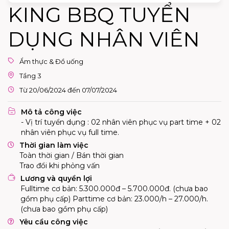
KING BBQ TUYỂN
DỤNG NHÂN VIÊN
Ẩm thực & Đồ uống
Tầng 3
Từ 20/06/2024 đến 07/07/2024
Mô tả công việc
- Vị trí tuyển dụng : 02 nhân viên phục vụ part time + 02
nhân viên phục vụ full time.
Thời gian làm việc
Toàn thời gian / Bán thời gian
Trao đổi khi phỏng vấn
Lương và quyền lợi
Fulltime cơ bản: 5.300.000đ – 5.700.000đ. (chưa bao
gồm phụ cấp) Parttime cơ bản: 23.000/h – 27.000/h.
(chưa bao gồm phụ cấp)
Yêu cầu công việc