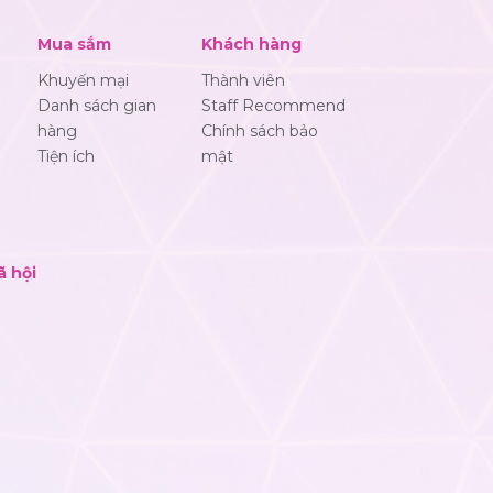
Mua sắm
Khách hàng
Khuyến mại
Thành viên
Danh sách gian
Staff Recommend
hàng
Chính sách bảo
Tiện ích
mật
ã hội