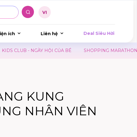
Deal Siêu Hời
iện ích
Liên hệ
S CLUB - NGÀY HỘI CỦA BÉ
SHOPPING MARATHON 2026 
ANG KUNG
ỤNG NHÂN VIÊN