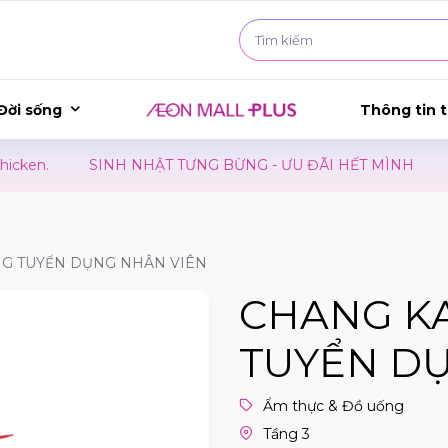
Đời sống
Thông tin t
n.
SINH NHẬT TƯNG BỪNG - ƯU ĐÃI HẾT MÌNH
KID
G TUYỂN DỤNG NHÂN VIÊN
CHANG K
TUYỂN D
Ẩm thực & Đồ uống
Tầng 3