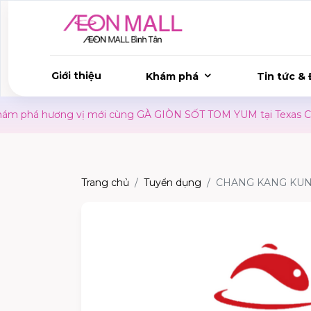
Giới thiệu
Khám phá
Tin tức & 
há hương vị mới cùng GÀ GIÒN SỐT TOM YUM tại Texas Chicke
Trang chủ
Tuyển dụng
CHANG KANG KUN