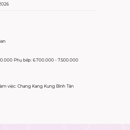
2026
ian
00.000 Phụ bếp: 6.700.000 - 7.500.000
làm việc
:
Chang Kang Kung Bình Tân