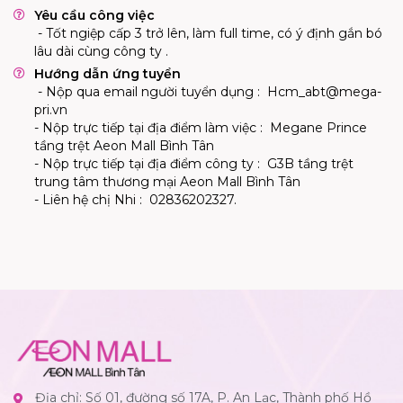
Yêu cầu công việc
- Tốt ngiệp cấp 3 trở lên, làm full time, có ý định gắn bó
lâu dài cùng công ty .
Hướng dẫn ứng tuyển
- Nộp qua email người tuyển dụng :
Hcm_abt@mega-
pri.vn
- Nộp trực tiếp tại địa điểm làm việc : Megane Prince
tầng trệt Aeon Mall Bình Tân
- Nộp trực tiếp tại địa điểm công ty : G3B tầng trệt
trung tâm thương mại Aeon Mall Bình Tân
- Liên hệ chị Nhi : 02836202327.
Địa chỉ: Số 01, đường số 17A, P. An Lạc, Thành phố Hồ