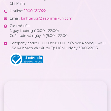
Chí Minh
Hotline:
1900 636922
Email:
binhtan.cs@aeonmall-vn.com
Giờ mở cửa:
Ngày thường (10:00 - 22:00)
Cuối tuần và ngày lễ (9:00 - 22:00)
Company code: 0106099581-001 cấp bởi: Phòng ĐKKD
- Sở kế hoạch và đầu tư Tp.HCM - Ngày 30/06/2015