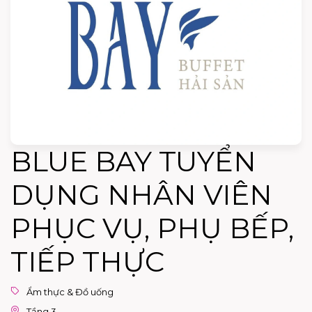
BLUE BAY TUYỂN
DỤNG NHÂN VIÊN
PHỤC VỤ, PHỤ BẾP,
TIẾP THỰC
Ẩm thực & Đồ uống
Tầng 3