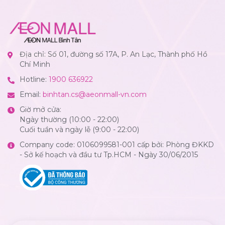
Địa chỉ: Số 01, đường số 17A, P. An Lạc, Thành phố Hồ
Chí Minh
Hotline:
1900 636922
Email:
binhtan.cs@aeonmall-vn.com
Giờ mở cửa:
Ngày thường (10:00 - 22:00)
Cuối tuần và ngày lễ (9:00 - 22:00)
Company code: 0106099581-001 cấp bởi: Phòng ĐKKD
- Sở kế hoạch và đầu tư Tp.HCM - Ngày 30/06/2015