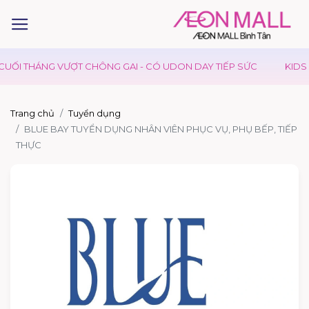
ỐI THÁNG VƯỢT CHÔNG GAI - CÓ UDON DAY TIẾP SỨC
KIDS C
Trang chủ
Tuyển dụng
BLUE BAY TUYỂN DỤNG NHÂN VIÊN PHỤC VỤ, PHỤ BẾP, TIẾP
THỰC