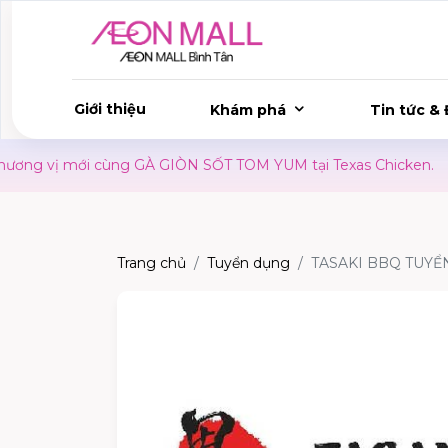
Giới thiệu
Khám phá
Tin tức & 
vị mới cùng GÀ GIÒN SỐT TOM YUM tại Texas Chicken.
S
Trang chủ
Tuyển dụng
TASAKI BBQ TUYỂ