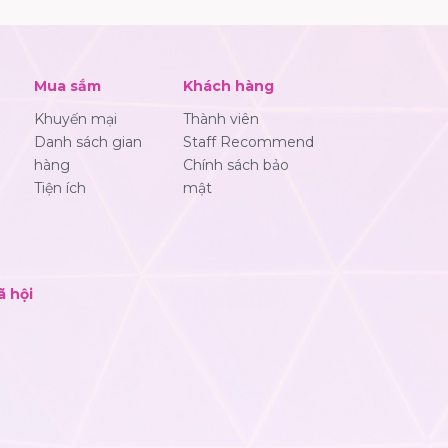
Mua sắm
Khách hàng
Khuyến mại
Thành viên
Danh sách gian
Staff Recommend
hàng
Chính sách bảo
Tiện ích
mật
ã hội