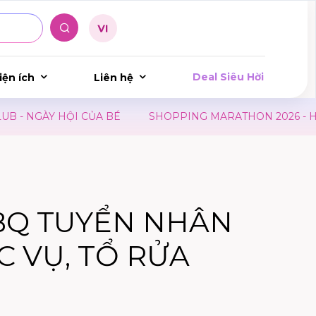
Deal Siêu Hời
iện ích
Liên hệ
 NGÀY HỘI CỦA BÉ
SHOPPING MARATHON 2026 - HÀNH 
BQ TUYỂN NHÂN
C VỤ, TỔ RỬA