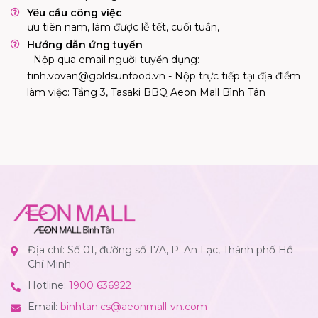
Yêu cầu công việc
ưu tiên nam, làm được lễ tết, cuối tuần,
Hướng dẫn ứng tuyển
- Nộp qua email người tuyển dụng:
tinh.vovan@goldsunfood.vn
- Nộp trực tiếp tại địa điểm
làm việc: Tầng 3, Tasaki BBQ Aeon Mall Bình Tân
Địa chỉ: Số 01, đường số 17A, P. An Lạc, Thành phố Hồ
Chí Minh
Hotline:
1900 636922
Email:
binhtan.cs@aeonmall-vn.com