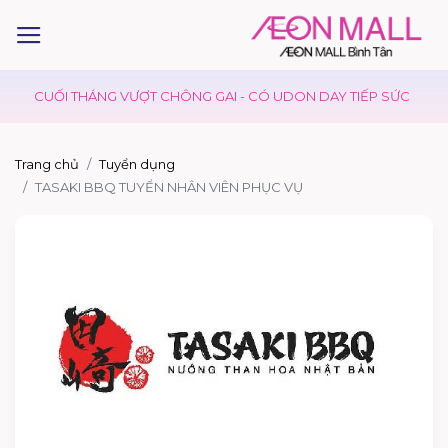
CUỐI THÁNG VƯỢT CHÔNG GAI - CÓ UDON DAY TIẾP SỨC
K
Trang chủ
Tuyển dụng
TASAKI BBQ TUYỂN NHÂN VIÊN PHỤC VỤ