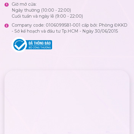
Giờ mở cửa:
Ngày thường (10:00 - 22:00)
Cuối tuần và ngày lễ (9:00 - 22:00)
Company code: 0106099581-001 cấp bởi: Phòng ĐKKD
- Sở kế hoạch và đầu tư Tp.HCM - Ngày 30/06/2015