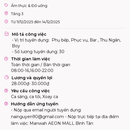
Ẩm thực & Đồ uống
Tầng 3
Từ 11/12/2025 đến 14/12/2025
Mô tả công việc
- Vị trí tuyển dụng: Phụ bếp, Phục vụ, Bar , Thu Ngân,
Boy
- Số lượng tuyển dụng: 30
Thời gian làm việc
Toàn thời gian / Bán thời gian
08:00-16,16:00-22:00
Lương và quyền lợi
28.000₫- 30.000₫
Yêu cầu công việc
Ca sáng, ca tối, Xoay ca
Hướng dẫn ứng tuyển
- Nộp qua email người tuyển dụng:
nainguyen90@gmail.com
- Nộp trực tiếp tại địa điểm
làm việc: Manwah AEON MALL Bình Tân