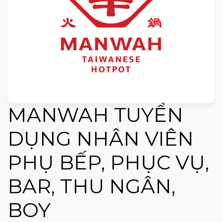
MANWAH TUYỂN
DỤNG NHÂN VIÊN
PHỤ BẾP, PHỤC VỤ,
BAR, THU NGÂN,
BOY