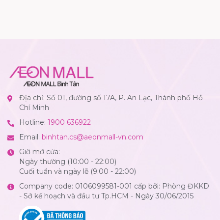
Địa chỉ: Số 01, đường số 17A, P. An Lạc, Thành phố Hồ
Chí Minh
Hotline:
1900 636922
Email:
binhtan.cs@aeonmall-vn.com
Giờ mở cửa:
Ngày thường (10:00 - 22:00)
Cuối tuần và ngày lễ (9:00 - 22:00)
Company code: 0106099581-001 cấp bởi: Phòng ĐKKD
- Sở kế hoạch và đầu tư Tp.HCM - Ngày 30/06/2015