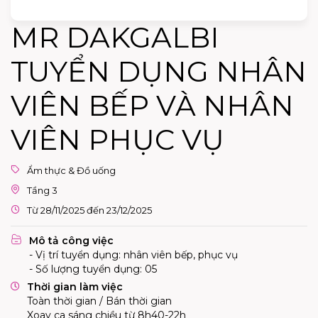
MR DAKGALBI
TUYỂN DỤNG NHÂN
VIÊN BẾP VÀ NHÂN
VIÊN PHỤC VỤ
Ẩm thực & Đồ uống
Tầng 3
Từ 28/11/2025 đến 23/12/2025
Mô tả công việc
- Vị trí tuyển dụng: nhân viên bếp, phục vụ
- Số lượng tuyển dụng: 05
Thời gian làm việc
Toàn thời gian / Bán thời gian
Xoay ca sáng chiều từ 8h40-22h