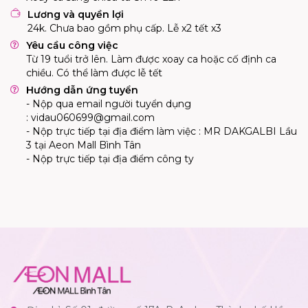
Lương và quyền lợi
24k. Chưa bao gồm phụ cấp. Lễ x2 tết x3
Yêu cầu công việc
Từ 19 tuổi trở lên. Làm được xoay ca hoặc cố định ca
chiều. Có thể làm được lễ tết
Hướng dẫn ứng tuyển
- Nộp qua email người tuyển dụng
:
vidau060699@gmail.com
- Nộp trực tiếp tại địa điểm làm việc : MR DAKGALBI Lầu
3 tại Aeon Mall Bình Tân
- Nộp trực tiếp tại địa điểm công ty