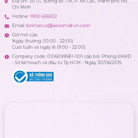
Địa chỉ: Số 01, đường số 17A, P. An Lạc, Thành phố Hồ
Chí Minh
Hotline:
1900 636922
Email:
binhtan.cs@aeonmall-vn.com
Giờ mở cửa:
Ngày thường (10:00 - 22:00)
Cuối tuần và ngày lễ (9:00 - 22:00)
Company code: 0106099581-001 cấp bởi: Phòng ĐKKD
- Sở kế hoạch và đầu tư Tp.HCM - Ngày 30/06/2015