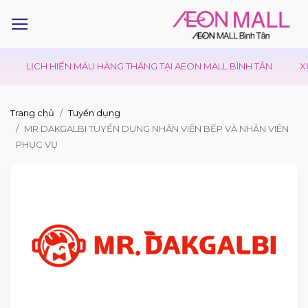
LỊCH HIẾN MÁU HÀNG THÁNG TẠI AEON MALL BÌNH TÂN
XỨN
Trang chủ
Tuyển dụng
MR DAKGALBI TUYỂN DỤNG NHÂN VIÊN BẾP VÀ NHÂN VIÊN
PHỤC VỤ