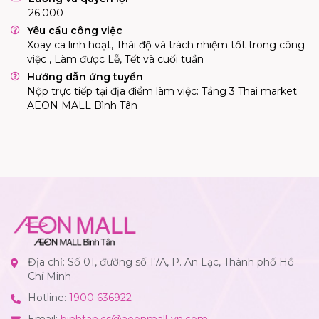
26.000
Yêu cầu công việc
Xoay ca linh hoạt, Thái độ và trách nhiệm tốt trong công
việc , Làm được Lễ, Tết và cuối tuần
Hướng dẫn ứng tuyển
Nộp trực tiếp tại địa điểm làm việc: Tầng 3 Thai market
AEON MALL Bình Tân
Địa chỉ: Số 01, đường số 17A, P. An Lạc, Thành phố Hồ
Chí Minh
Hotline:
1900 636922
Email:
binhtan.cs@aeonmall-vn.com