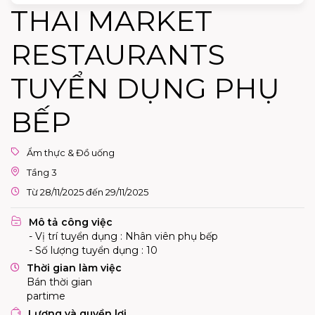
THAI MARKET
RESTAURANTS
TUYỂN DỤNG PHỤ
BẾP
Ẩm thực & Đồ uống
Tầng 3
Từ 28/11/2025 đến 29/11/2025
Mô tả công việc
- Vị trí tuyển dụng : Nhân viên phụ bếp
- Số lượng tuyển dụng : 10
Thời gian làm việc
Bán thời gian
partime
Lương và quyền lợi