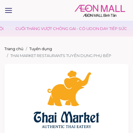
I
CUỐI THÁNG VƯỢT CHÔNG GAI - CÓ UDON DAY TIẾP SỨC
Trang chủ
Tuyển dụng
THAI MARKET RESTAURANTS TUYỂN DỤNG PHỤ BẾP