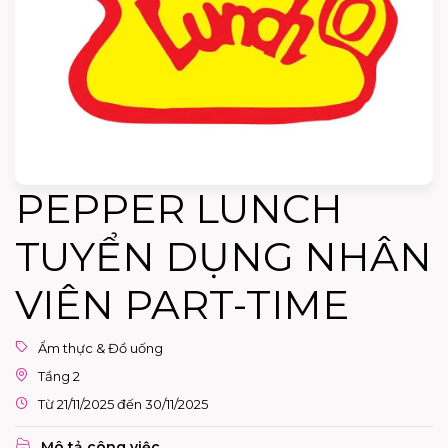
PEPPER LUNCH
TUYỂN DỤNG NHÂN
VIÊN PART-TIME
Ẩm thực & Đồ uống
Tầng 2
Từ 21/11/2025 đến 30/11/2025
Mô tả công việc