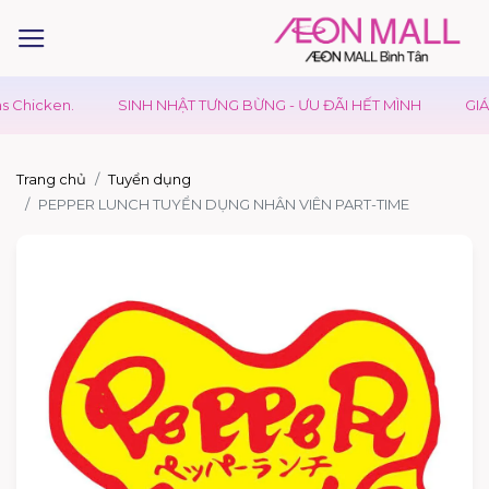
hicken.
SINH NHẬT TƯNG BỪNG - ƯU ĐÃI HẾT MÌNH
GIÁ T
Trang chủ
Tuyển dụng
PEPPER LUNCH TUYỂN DỤNG NHÂN VIÊN PART-TIME