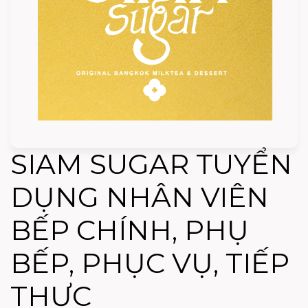
SIAM SUGAR TUYỂN
DỤNG NHÂN VIÊN
BẾP CHÍNH, PHỤ
BẾP, PHỤC VỤ, TIẾP
THỰC