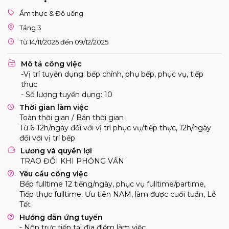
Ẩm thực & Đồ uống
Tầng 3
Từ 14/11/2025 đến 09/12/2025
Mô tả công việc
-Vị trí tuyển dụng: bếp chính, phụ bếp, phục vụ, tiếp
thực
- Số lượng tuyển dụng: 10
Thời gian làm việc
Toàn thời gian / Bán thời gian
Từ 6-12h/ngày đối với vị trí phục vụ/tiếp thực, 12h/ngày
đối với vị trí bếp
Lương và quyền lợi
TRAO ĐỔI KHI PHỎNG VẤN
Yêu cầu công việc
Bếp fulltime 12 tiếng/ngày, phục vụ fulltime/partime,
Tiếp thực fulltime. Ưu tiên NAM, làm được cuối tuần, Lễ
Tết
Hướng dẫn ứng tuyển
- Nộp trực tiếp tại địa điểm làm việc