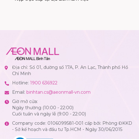
Địa chỉ: Số 01, đường số 17A, P. An Lạc, Thành phố Hồ
Chí Minh
Hotline:
1900 636922
Email:
binhtan.cs@aeonmall-vn.com
Giờ mở cửa:
Ngày thường (10:00 - 22:00)
Cuối tuần và ngày lễ (9:00 - 22:00)
Company code: 0106099581-001 cấp bởi: Phòng ĐKKD
- Sở kế hoạch và đầu tư Tp.HCM - Ngày 30/06/2015