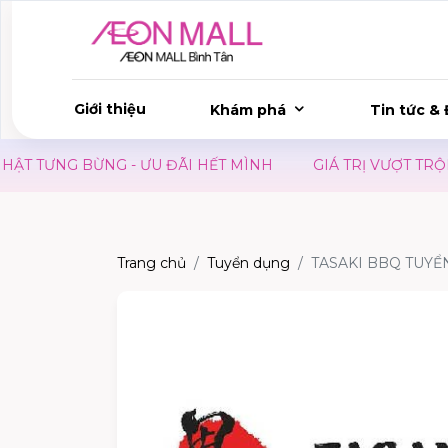
Giới thiệu
Khám phá
Tin tức & 
TƯNG BỪNG - ƯU ĐÃI HẾT MÌNH
GIÁ TRỊ VƯỢT TRỘI
Trang chủ
Tuyển dụng
TASAKI BBQ TUYỂ