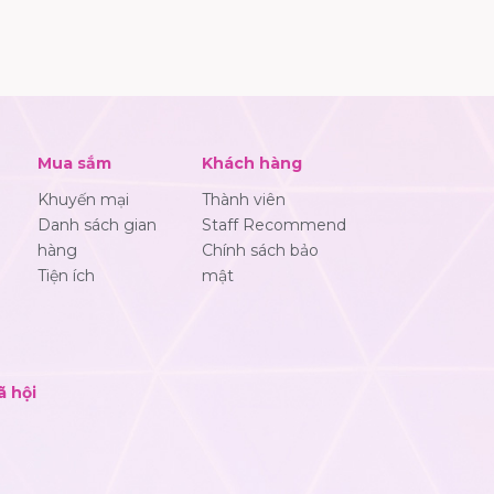
Mua sắm
Khách hàng
Khuyến mại
Thành viên
Danh sách gian
Staff Recommend
hàng
Chính sách bảo
Tiện ích
mật
ã hội