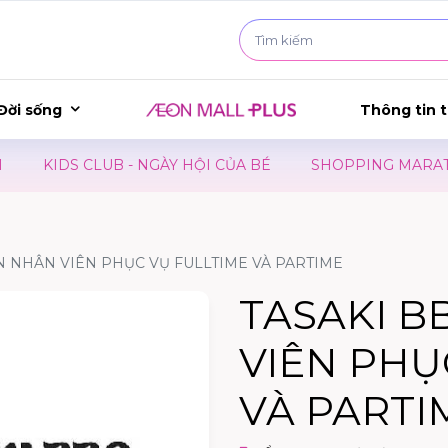
Đời sống
Thông tin t
KIDS CLUB - NGÀY HỘI CỦA BÉ
SHOPPING MARATHON 2
N NHÂN VIÊN PHỤC VỤ FULLTIME VÀ PARTIME
TASAKI B
VIÊN PHỤ
VÀ PARTI