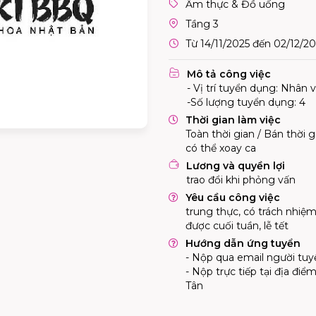
Ẩm thực & Đồ uống
Tầng 3
Từ 14/11/2025 đến 02/12/2
Mô tả công việc
- Vị trí tuyển dụng: Nhân 
-Số lượng tuyển dụng: 4
Thời gian làm việc
Toàn thời gian / Bán thời g
có thể xoay ca
Lương và quyền lợi
trao đổi khi phỏng vấn
Yêu cầu công việc
trung thực, có trách nhiệm
được cuối tuần, lễ tết
Hướng dẫn ứng tuyển
- Nộp qua email người tu
- Nộp trực tiếp tại địa đi
Tân