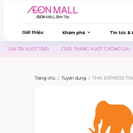
Giới thiệu
Khám phá
Tin tức & 
GIÁ TRỊ VƯỢT TRỘI
CUỐI THÁNG VƯỢT CHÔNG GAI - CÓ 
Trang chủ
Tuyển dụng
THAI EXPRESS T