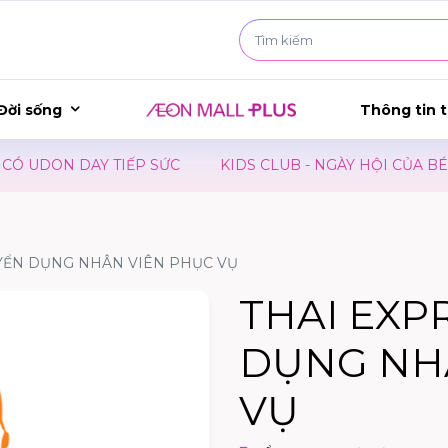
Đời sống
Thông tin t
UDON DAY TIẾP SỨC
KIDS CLUB - NGÀY HỘI CỦA BÉ
UYỂN DỤNG NHÂN VIÊN PHỤC VỤ
THAI EXP
DỤNG NH
VỤ