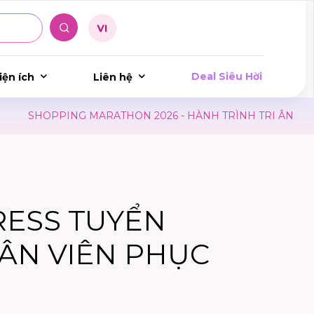
Deal Siêu Hời
iện ích
Liên hệ
SHOPPING MARATHON 2026 - HÀNH TRÌNH TRI ÂN
LỊ
RESS TUYỂN
ÂN VIÊN PHỤC