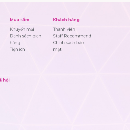
Mua sắm
Khách hàng
Khuyến mại
Thành viên
Danh sách gian
Staff Recommend
hàng
Chính sách bảo
Tiện ích
mật
ã hội