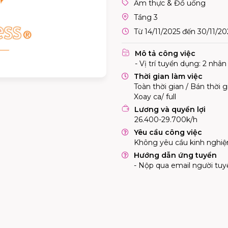
Ẩm thực & Đồ uống
Tầng 3
Từ 14/11/2025 đến 30/11/20
Mô tả công việc
- Vị trí tuyển dụng: 2 nhân
Thời gian làm việc
Toàn thời gian / Bán thời g
Xoay ca/ full
Lương và quyền lợi
26.400-29.700k/h
Yêu cầu công việc
Không yêu cầu kinh nghi
Hướng dẫn ứng tuyển
- Nộp qua email người tuy