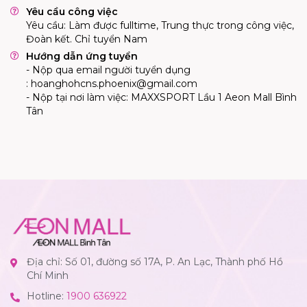
Yêu cầu công việc
Yêu cầu: Làm được fulltime, Trung thực trong công việc,
Đoàn kết. Chỉ tuyển Nam
Hướng dẫn ứng tuyển
- Nộp qua email người tuyển dụng
:
hoanghohcns.phoenix@gmail.com
- Nộp tại nơi làm việc: MAXXSPORT Lầu 1 Aeon Mall Bình
Tân
Địa chỉ: Số 01, đường số 17A, P. An Lạc, Thành phố Hồ
Chí Minh
Hotline:
1900 636922