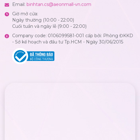
Email:
binhtan.cs@aeonmall-vn.com
Giờ mở cửa:
Ngày thường (10:00 - 22:00)
Cuối tuần và ngày lễ (9:00 - 22:00)
Company code: 0106099581-001 cấp bởi: Phòng ĐKKD
- Sở kế hoạch và đầu tư Tp.HCM - Ngày 30/06/2015