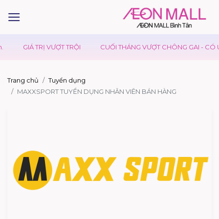
GIÁ TRỊ VƯỢT TRỘI
CUỐI THÁNG VƯỢT CHÔNG GAI - CÓ U
Trang chủ
Tuyển dụng
MAXXSPORT TUYỂN DỤNG NHÂN VIÊN BÁN HÀNG